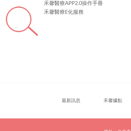
禾馨醫療APP2.0操作手冊
禾馨醫療E化服務
最新訊息
禾馨據點