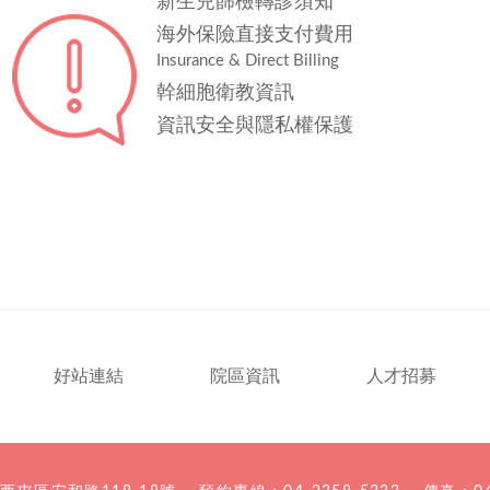
新生兒篩檢轉診須知
海外保險直接支付費用
Insurance & Direct Billing
幹細胞衛教資訊
資訊安全與隱私權保護
好站連結
院區資訊
人才招募