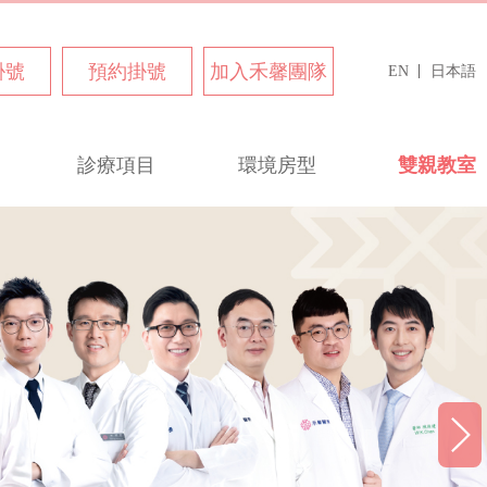
掛號
預約掛號
加入禾馨團隊
EN
日本語
診療項目
環境房型
雙親教室