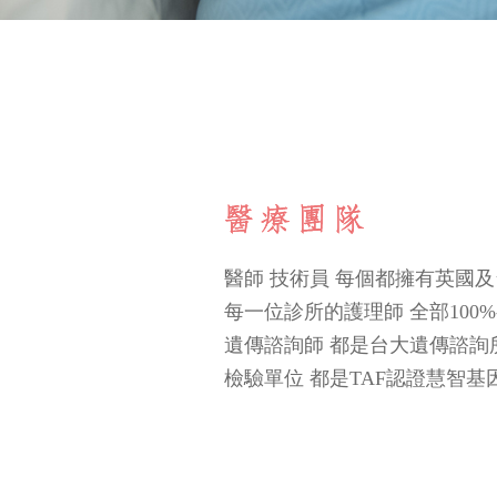
醫師 技術員 每個都擁有英國
每一位診所的護理師 全部100
遺傳諮詢師 都是台大遺傳諮詢
檢驗單位 都是TAF認證慧智基