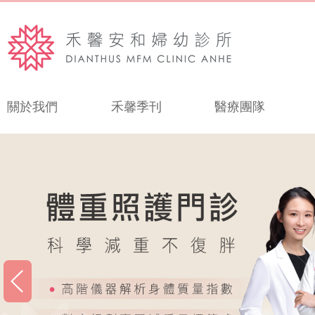
關於我們
禾馨季刊
醫療團隊