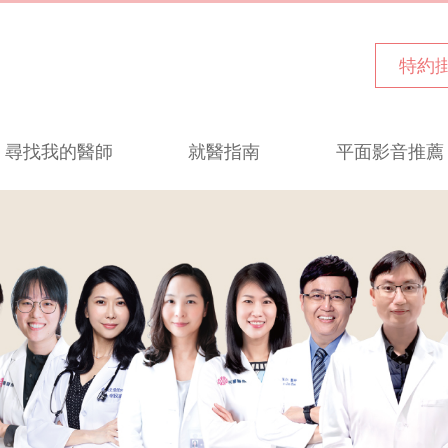
特約
尋找我的醫師
就醫指南
平面影音推薦