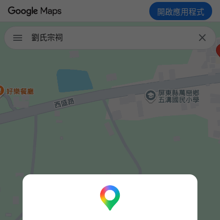
開啟應用程式


劉氏宗祠