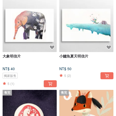
大象明信片
小鱷魚夏天明信片
NT$ 40
NT$ 50
5
(2)
獨家販售
5
(1)
售完
售完