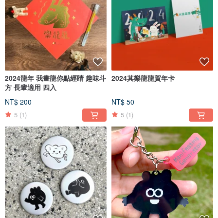
2024龍年 我畫龍你點經睛 趣味斗
2024其樂龍龍賀年卡
方 長輩適用 四入
NT$ 200
NT$ 50
5
(1)
5
(1)