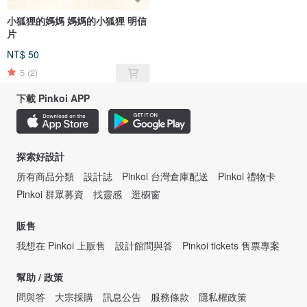
小狐狸的媽媽 媽媽的小狐狸 明信
片
NT$ 50
5
(2)
下載 Pinkoi APP
探索好設計
所有商品分類
設計誌
Pinkoi 台灣倉庫配送
Pinkoi 禮物卡
Pinkoi 群眾募資
找靈感
逛櫥窗
販售
我想在 Pinkoi 上販售
設計館問與答
Pinkoi tickets 售票專案
幫助 / 政策
問與答
大宗採購
訊息公告
服務條款
隱私權政策