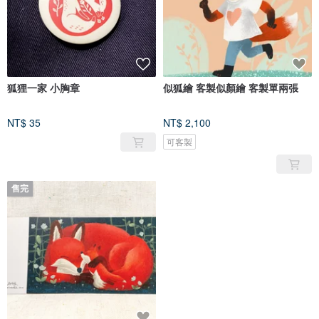
狐狸一家 小胸章
似狐繪 客製似顏繪 客製單兩張
NT$ 35
NT$ 2,100
可客製
售完