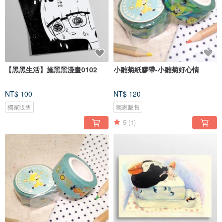
【黑黑生活】施黑黑漫畫0102
小雛菊紙膠帶-小雛菊好心情
NT$ 100
NT$ 120
獨家販售
獨家販售
5
(1)