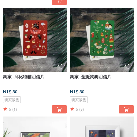
獨家 -邱比特貓明信片
獨家 -聖誕狗狗明信片
NT$ 50
NT$ 50
獨家販售
獨家販售
5
(1)
5
(3)