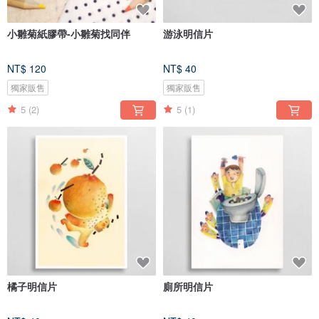
小雛菊紙膠帶-小雛菊找同伴
游泳明信片
NT$ 120
NT$ 40
獨家販售
獨家販售
5
(2)
5
(1)
橘子明信片
廁所明信片