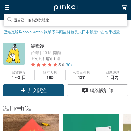
送自己一個特別的禮物
巴洛克珍珠
apple watch 錶帶
墨墨頭後背包
長夾
日本鑒定中古包
手機殼
黑暖家
台灣 | 2015 開館
上次上線
超過 1 週
5.0
(30)
出貨速度
關注人數
已賣出件數
回應速度
1～3 日
195
137
1 日內
加入關注
聯絡設計師
設計師主打設計