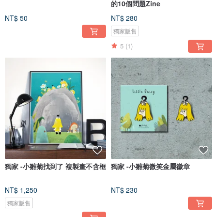
的10個問題Zine
NT$ 50
NT$ 280
獨家販售
5
(1)
獨家 -小雛菊找到了 複製畫不含框
獨家 -小雛菊微笑金屬徽章
NT$ 1,250
NT$ 230
獨家販售