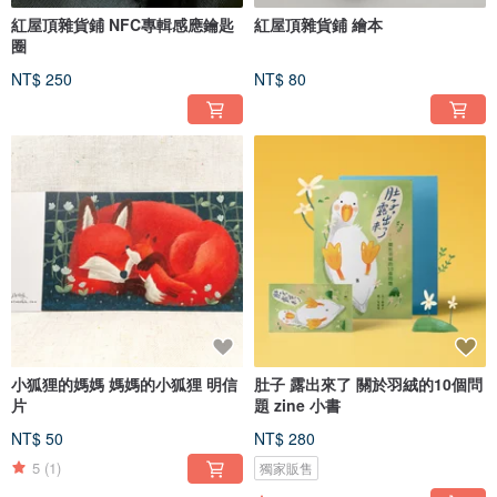
紅屋頂雜貨鋪 NFC專輯感應鑰匙
紅屋頂雜貨鋪 繪本
圈
NT$ 250
NT$ 80
小狐狸的媽媽 媽媽的小狐狸 明信
肚子 露出來了 關於羽絨的10個問
片
題 zine 小書
NT$ 50
NT$ 280
5
(1)
獨家販售