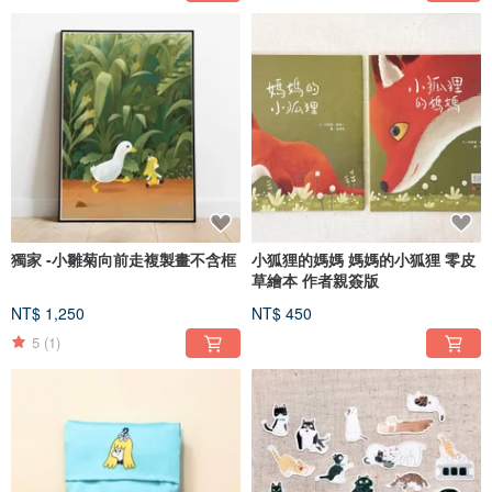
獨家 -小雛菊向前走複製畫不含框
小狐狸的媽媽 媽媽的小狐狸 零皮
草繪本 作者親簽版
NT$ 1,250
NT$ 450
5
(1)