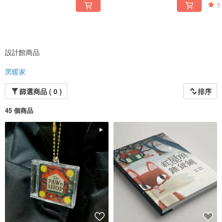
5
設計館商品
黑暖家
篩選商品 ( 0 )
排序
45 個商品