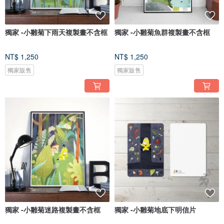
獨家 -小雛菊下雨天複製畫不含框
獨家 -小雛菊魚群複製畫不含框
NT$ 1,250
NT$ 1,250
獨家販售
獨家販售
獨家 -小雛菊迷路複製畫不含框
獨家 -小雛菊地底下明信片