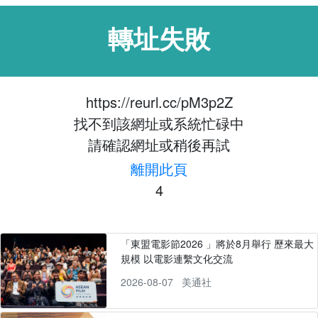
轉址失敗
https://reurl.cc/pM3p2Z
找不到該網址或系統忙碌中
請確認網址或稍後再試
離開此頁
4
「東盟電影節2026 」將於8月舉行 歷來最大
規模 以電影連繫文化交流
2026-08-07
美通社