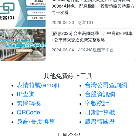
00984A特色、配息機制、投資策略與持股方
向一次看
2026-06-20
財富101
[優惠2025] 台中高鐵轉乘 - 台中高鐵租機車
+公車轉乘交通免費完整攻略
2024-06-04
ZOCHA租機車平台
其他免費線上工具
表情符號(emoji)
台灣公司查詢網
IP查詢
台股資訊網
繁簡轉換
字數統計
QRCode
日期計算機
身高/長度換算
農曆轉國曆
工具介紹