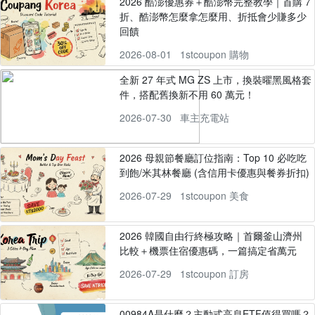
2026 酷澎優惠券＋酷澎幣完整教學｜首購 7
折、酷澎幣怎麼拿怎麼用、折抵會少賺多少
回饋
2026-08-01
1stcoupon 購物
全新 27 年式 MG ZS 上市，換裝曜黑風格套
件，搭配舊換新不用 60 萬元！
2026-07-30
車主充電站
2026 母親節餐廳訂位指南：Top 10 必吃吃
到飽/米其林餐廳 (含信用卡優惠與餐券折扣)
2026-07-29
1stcoupon 美食
2026 韓國自由行終極攻略｜首爾釜山濟州
比較＋機票住宿優惠碼，一篇搞定省萬元
2026-07-29
1stcoupon 訂房
00984A是什麼？主動式高息ETF值得買嗎？