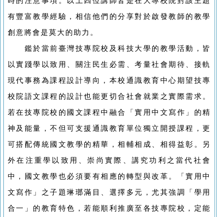
時的注意事項。
以上四位講師皆是在大專校院對該主題
有豐富教學經驗，相信他們的分享對於啟發教師的教學
創意將會是莫大的助力。
鑑於當前臺灣技專院校及科技大學的教學活動，皆
以實踐學以致用、關注民生必需、考量社會期待、接軌
現代事務為課程設計導向，本校通識教育中心期望技專
校院語文課程的設計也能更切合社會就業之實際需求。
若在技專院校的國文課程中融合「實用中文寫作」的精
神及能量，不但可支援通識教育單位獨立開授課程，更
可搭配傳統國文教學的精華，相輔相成、相得益彰。另
外在注重學以致用、崇尚實際、講究功利之當代社會
中，國文教學也必須要有相應的轉型與改革。「實用中
文寫作」之子題琳瑯滿目、選擇多元，尤其強調「學用
合一」的教育特色，若能順利推廣至各技專院校，定能