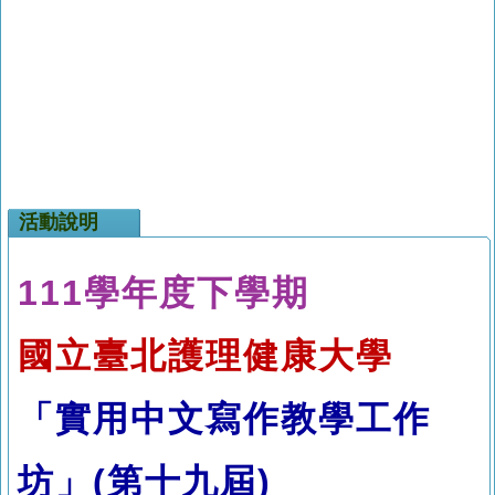
活動說明
111
學年度下學期
國立臺北護理健康大學
「實用中文寫作教學工作
坊」
(
第十九屆)