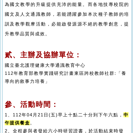
為國文教學的升級提供充沛的能量。而各地技專校院的
國文及人文通識教師，若能踴躍參加本次種子教師的培
訓及教學觀摩活動，必能啟發源源不絕的教學創意，提
升教學品質與成效。
貳、主辦及協辦單位：
國立臺北護理健康大學通識教育中心
112年教育部教學實踐研究計畫東區跨校教師社群:「養
導向的敘事力培養」
參、活動時間：
1、112年04月21日(五)早上十點二十分到下午六點，
中
午提供餐盒
。
2、全程參與者發給六小時研習證書，於活動結束時發