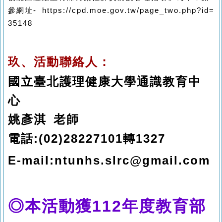
參網址- https://cpd.moe.gov.tw/page_two.php?id=
35148
玖、活動聯絡人：
國立臺北護理健康大學通識教育中
心
姚彥淇
老師
電話
:(02)28227101
轉1327
E-mail:ntunhs.slrc@gmail.com
◎本活動獲112年度教育部