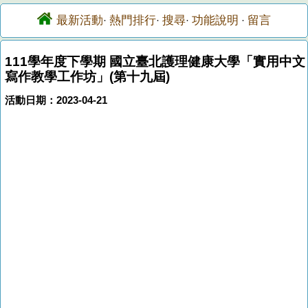
最新活動
熱門排行
搜尋
功能說明
留言
·
·
·
·
111學年度下學期 國立臺北護理健康大學「實用中文
寫作教學工作坊」(第十九屆)
活動日期：2023-04-21