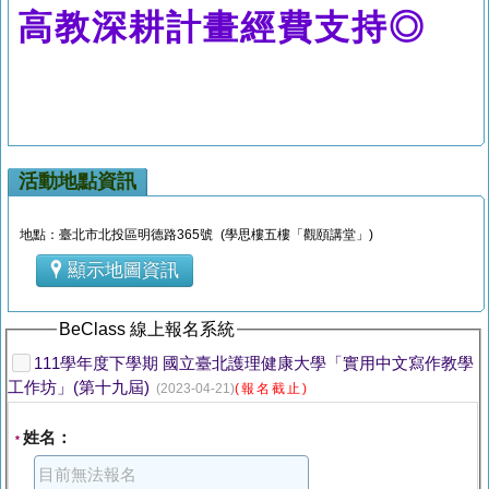
高教深耕計畫經費支持◎
活動地點資訊
地點：臺北市北投區明德路365號 (學思樓五樓「觀頤講堂」)
顯示地圖資訊
BeClass 線上報名系統
111學年度下學期 國立臺北護理健康大學「實用中文寫作教學
工作坊」(第十九屆)
(2023-04-21)
(報名截止)
姓名：
*