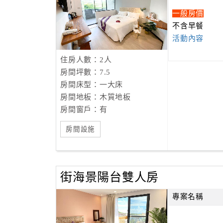
一般房價
不含早餐
活動內容
住房人數：2人
房間坪數：7.5
房間床型：一大床
房間地板：木質地板
房間窗戶：有
房間設施
街海景陽台雙人房
專案名稱