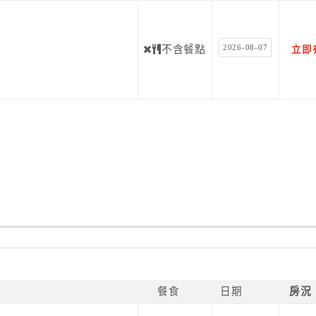
2026-08-07
不含餐點
立即
餐食
日期
房況