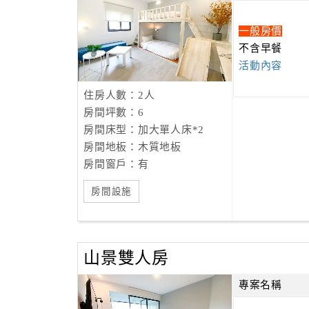
一般房價
不含早餐
活動內容
住房人數：2人
房間坪數：6
房間床型：加大單人床*2
房間地板：木質地板
房間窗戶：有
房間設施
山景雙人房
專案名稱