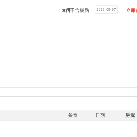
2026-08-07
不含餐點
立即
餐食
日期
房況