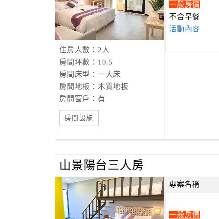
一般房價
不含早餐
活動內容
住房人數：2人
房間坪數：10.5
房間床型：一大床
房間地板：木質地板
房間窗戶：有
房間設施
山景陽台三人房
專案名稱
一般房價