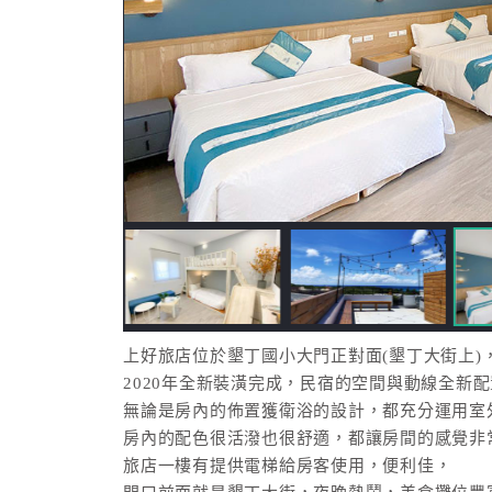
上好旅店位於墾丁國小大門正對面(墾丁大街上)
2020年全新裝潢完成，民宿的空間與動線全新
無論是房內的佈置獲衛浴的設計，都充分運用室
房內的配色很活潑也很舒適，都讓房間的感覺非
旅店一樓
有提供電梯
給房客使用，便利佳，