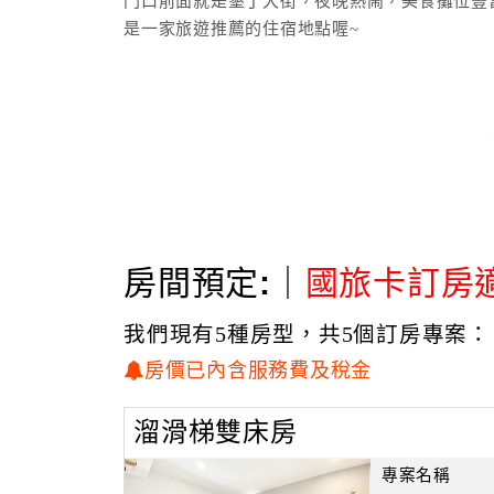
門口前面就是墾丁大街，夜晚熱鬧，美食攤位豐
是一家旅遊推薦的住宿地點喔~
房間預定:｜
國旅卡訂房
我們現有5種房型，共5個訂房專案：
房價已內含服務費及稅金
溜滑梯雙床房
專案名稱