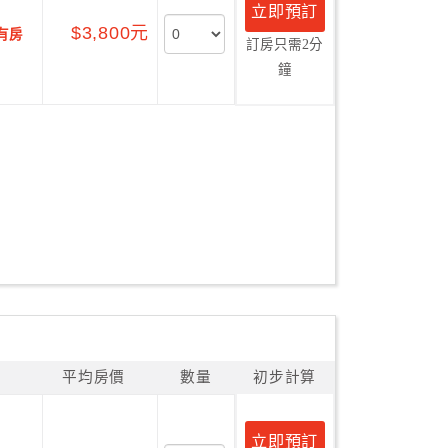
立即預訂
$3,800元
有房
訂房只需2分
鐘
平均房價
數量
初步計算
立即預訂