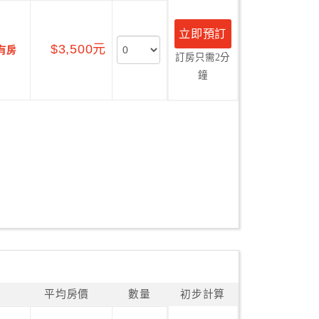
立即預訂
$3,500元
有房
訂房只需2分
鐘
平均房價
數量
初步計算