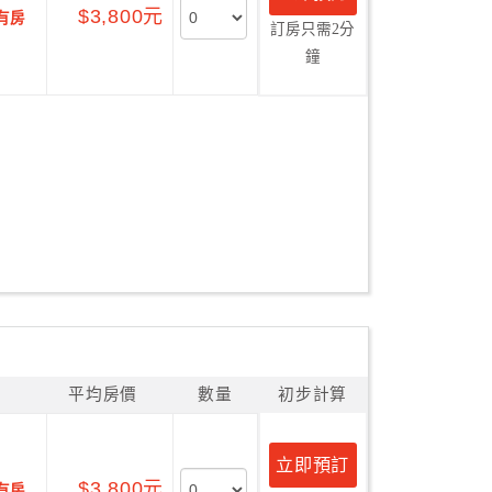
$3,800元
有房
訂房只需2分
鐘
平均房價
數量
初步計算
立即預訂
$3,800元
有房