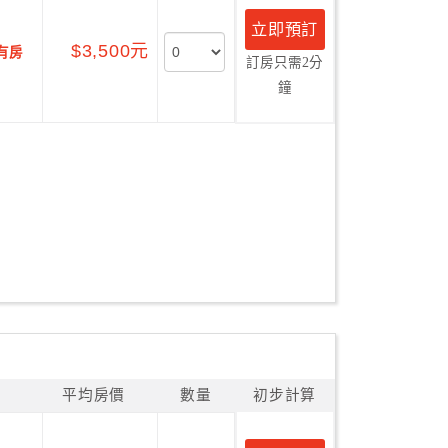
立即預訂
$3,500元
有房
訂房只需2分
鐘
平均房價
數量
初步計算