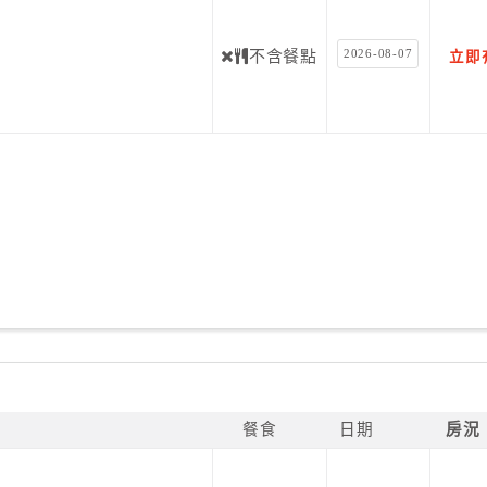
2026-08-07
不含餐點
立即
餐食
日期
房況