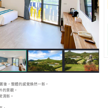
，
配置後，整體的感覺煥然一新，
外的景觀，
常清新。