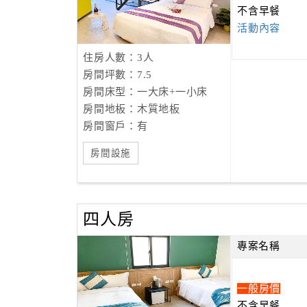
不含早餐
活動內容
住房人數：3人
房間坪數：7.5
房間床型：一大床+一小床
房間地板：木質地板
房間窗戶：有
房間設施
四人房
專案名稱
一般房價
不含早餐