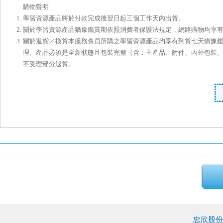
購物聲明
學習資源產品將於付款完成後翌日起三個工作天內出貨。
關於學習資源產品猶豫鑑賞期依照消費者保護法規定，網路購物均享
關於退貨／換貨本服務會員所購之學習資源產品均享有到貨七天猶豫
理。產品必須是全新狀態且包裝完整（含：主產品、附件、內外包裝
不受理部分退貨。
忠欣股份