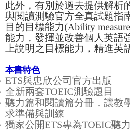
此外，有別於過去提供解析的
與閱讀測驗官方全真試題指南V
目的目標能力(Ability me
能力，發揮並改善個人英語
上說明之目標能力，精進英
本書特色
ETS與忠欣公司官方出版
全新兩套TOEIC測驗題目
聽力篇和閱讀篇分冊，讓教
求準備與訓練
獨家公開ETS專為TOEIC