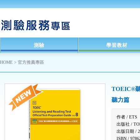
測驗
學習教材
HOME
>
官方推薦專區
TOEIC®
聽力篇
作者 /
ETS
出版社 /
T
出版日期 /
2
ISBN /
9786