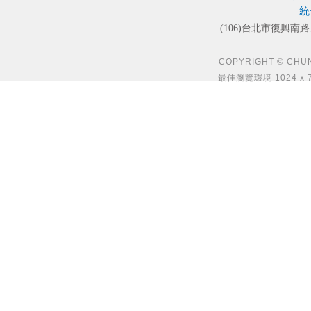
統
(106)台北市復興南路
COPYRIGHT © CHUN S
最佳瀏覽環境 1024 x