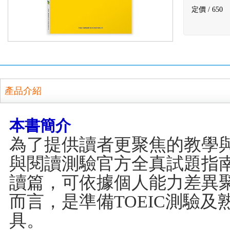
定價 /
650
產品介紹
本書簡介
為了提供讀者更聚焦的教學與
與閱讀測驗官方全真試題指南V
讀篇，可依據個人能力差異
而言，是準備TOEIC測驗
具。