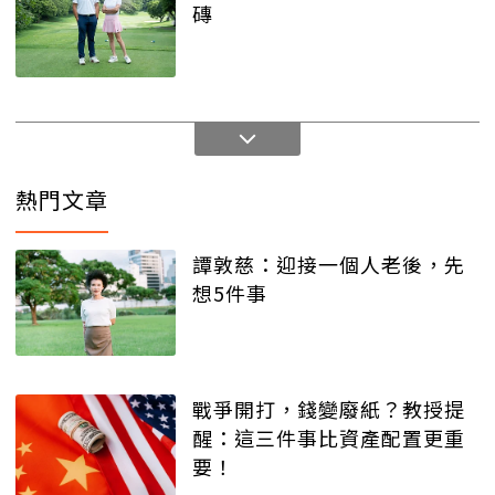
磚
熱門文章
譚敦慈：迎接一個人老後，先
想5件事
戰爭開打，錢變廢紙？教授提
醒：這三件事比資產配置更重
要！