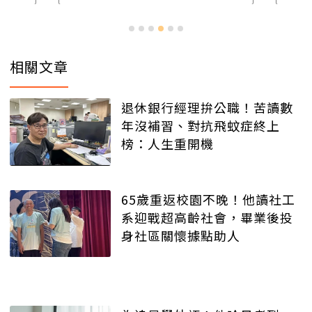
相關文章
退休銀行經理拚公職！苦讀數
年沒補習、對抗飛蚊症終上
榜：人生重開機
65歲重返校園不晚！他讀社工
系迎戰超高齡社會，畢業後投
身社區關懷據點助人