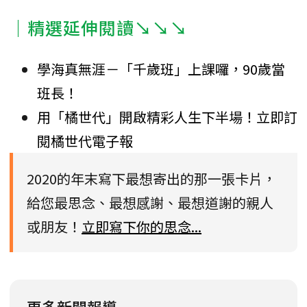
｜精選延伸閱讀↘↘↘
學海真無涯－「千歲班」上課囉，90歲當
班長！
用「橘世代」開啟精彩人生下半場！立即訂
閱橘世代電子報
2020的年末寫下最想寄出的那一張卡片，
給您最思念、最想感謝、最想道謝的親人
或朋友！
立即寫下你的思念...
更多新聞報導