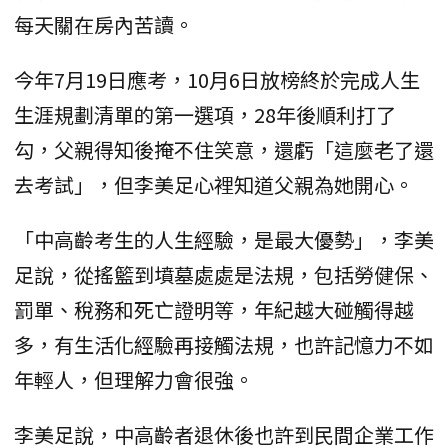
每天關在房內苦讀。
今年7月19日應考，10月6日放榜終於完成人生
生涯規劃清單的第一選項，28年後順利打了
勾，父親得知後掩不住笑意，還虧「這麼老了還
去考試」，但李美足心裡知道父親為她開心。
「中高齡考生的人生經驗，是最大優勢」，李美
足說，從搖籃到墳墓處處是法規，包括勞健保、
罰單、稅務和死亡證明等，年紀越大碰觸得越
多，有生活化經驗再接觸法規，也許記憶力不如
年輕人，但理解力會很強。
李美足說，中高齡者退休後也許到民間企業工作