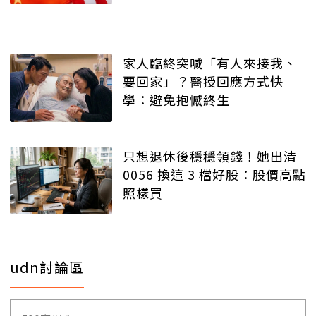
家人臨終突喊「有人來接我、
要回家」？醫授回應方式快
學：避免抱憾終生
只想退休後穩穩領錢！她出清
0056 換這 3 檔好股：股價高點
照樣買
udn討論區