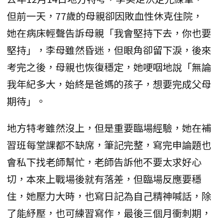
但前一天，77歲的母親卻因敗血性休克住院，
她在病床輕聲告訴母親「我會堅持下去，你也要
堅持」，李母雖然昏迷，但眼角卻留下淚，後來
考完之後，母親也恢復穩定，她哽咽地說「無論
我年紀多大，始終是爸媽的孩子，想要完成父母
期待」。
地方特考雖然沒上，但是重要臨場經驗，她在補
習班每堂課都不缺席，筆記完整，寫完申論題也
會私下找老師幫忙，老師告訴他不要太求好心
切，本來上戰場後就有落差，但臨場反應要穩
住，她壓力大時，也寫日記為自己精神喊話，除
了能紓壓，也可練習寫作，最後三個月衝刺期，