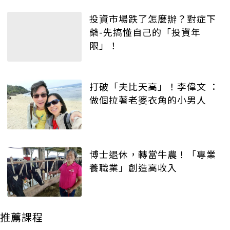
投資市場跌了怎麼辦？對症下
藥-先搞懂自己的「投資年
限」！
打破「夫比天高」！李偉文 ：
做個拉著老婆衣角的小男人
博士退休，轉當牛農！「專業
養職業」創造高收入
推薦課程