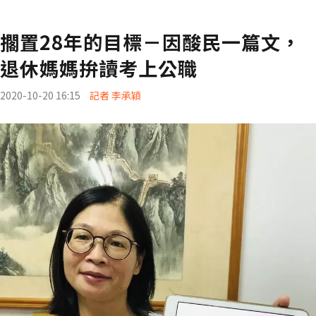
擱置28年的目標－因酸民一篇文，
退休媽媽拚讀考上公職
2020-10-20 16:15
記者 李承穎