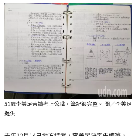
51歲李美足苦讀考上公職，筆記很完整。 圖／李美足
提供
去年12月14日地方特考，李美足決定先練筆，