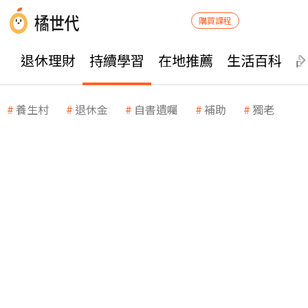
購買課程
退休理財
持續學習
在地推薦
生活百科
養生村
退休金
自書遺囑
補助
獨老