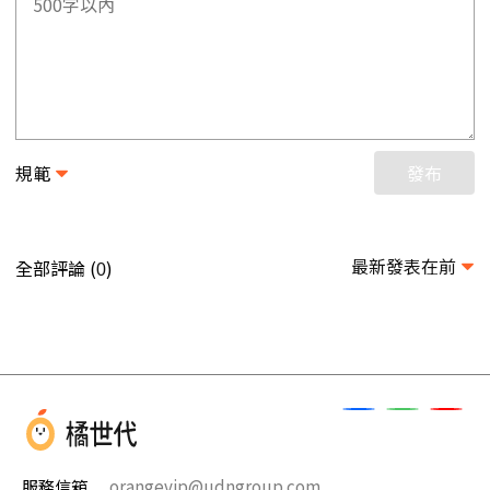
規範
發布
最新發表在前
全部評論 (
)
0
服務信箱
orangevip@udngroup.com