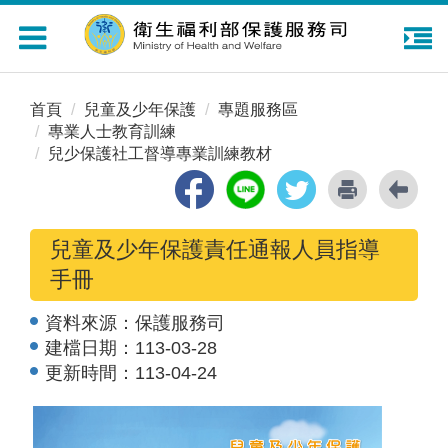
Toggle
navigation
首頁
兒童及少年保護
專題服務區
專業人士教育訓練
兒少保護社工督導專業訓練教材
兒童及少年保護責任通報人員指導
手冊
資料來源：
保護服務司
建檔日期：
113-03-28
更新時間：
113-04-24