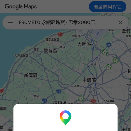
開啟應用程式


FROMETO 永續輕珠寶 - 忠孝SOGO店