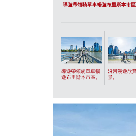
導遊帶領騎單車暢遊布里斯本市區
導遊帶領騎單車暢
沿河漫遊欣
遊布里斯本市區。
景。