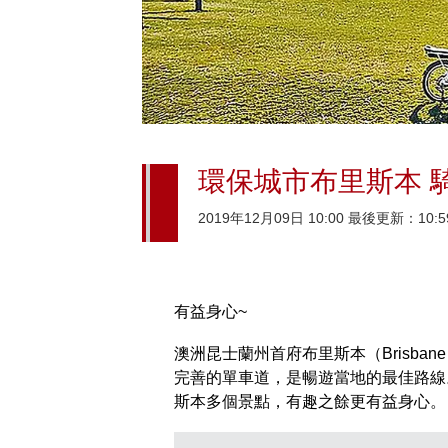
環保城市布里斯本 
2019年12月09日 10:00 最後更新：10:5
有益身心~
澳洲昆士蘭州首府布里斯本（Brisb
完善的單車道，是暢遊當地的最佳路線
斯本多個景點，有趣之餘更有益身心。