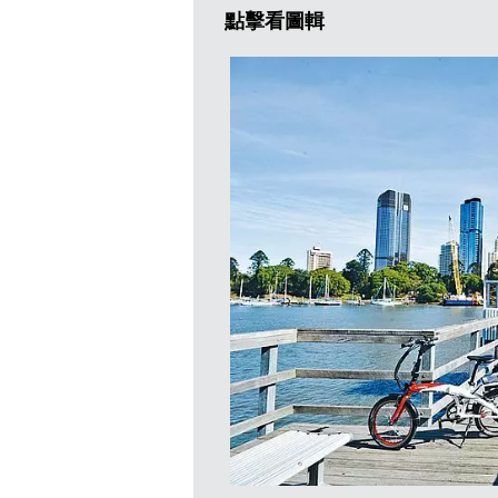
點擊看圖輯