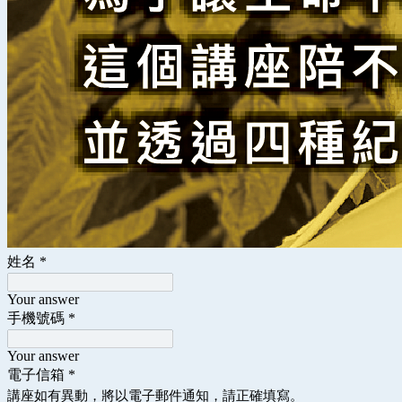
姓名
*
Your answer
手機號碼
*
Your answer
電子信箱
*
講座如有異動，將以電子郵件通知，請正確填寫。