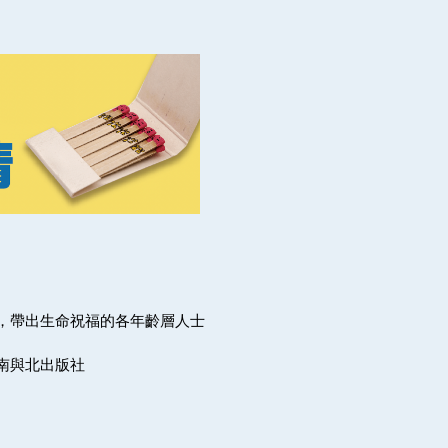
，帶出生命祝福的各年齡層人士
南與北出版社