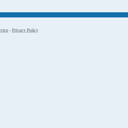
rvice
-
Privacy Policy