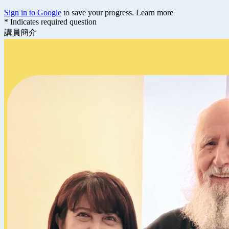
Sign in to Google
to save your progress.
Learn more
* Indicates required question
講員簡介