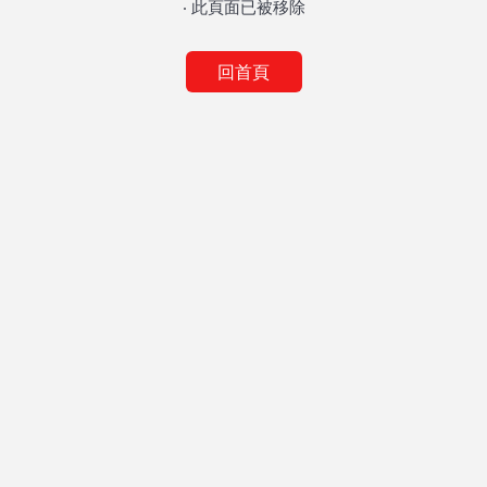
‧ 此頁面已被移除
回首頁