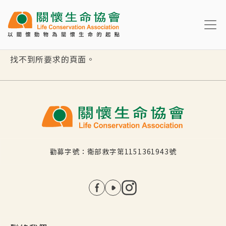
移至主內容
找不到所要求的頁面。
勸募字號：衛部救字第1151361943號
社群選單