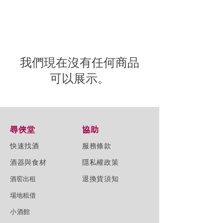
我們現在沒有任何商品
可以展示。
尋俠堂
協助
快速找酒
服務條款
酒器與食材
隱私權政策
退換貨須知
​酒窖出租
場地租借
小酒館