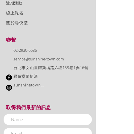
近期活動
線上報名
​關於尋俠堂
聯繫
02-2930-6686
service@sunshine-town.com
台北市文山區羅斯福路六段159巷1弄16號
尋俠堂葡萄酒
sunshinetown__
取得我們最新的訊息