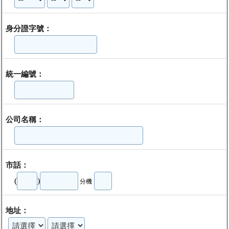
身分證字號：
統一編號：
公司名稱：
市話：
(
)
分機
地址：