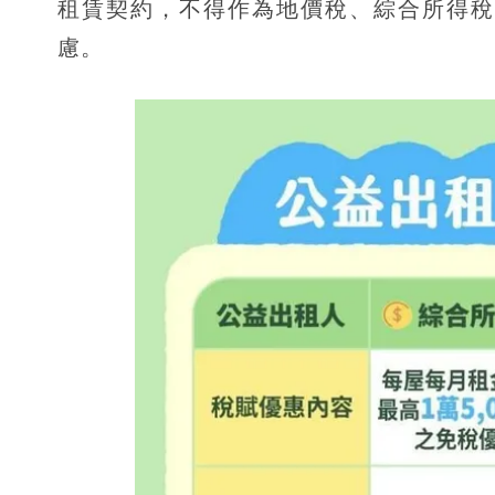
租賃契約，不得作為地價稅、綜合所得稅
慮。