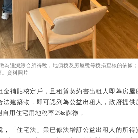
做為追溯綜合所得稅，地價稅及房屋稅等稅捐查核的依據
額。資料照片
租金補貼核定戶，且租賃契約書出租人即為房屋
合法建築物，即可認列為公益出租人，政府提供
照自用住宅用地稅率2‰課徵，
稅，「住宅法」業已修法增訂公益出租人的所得