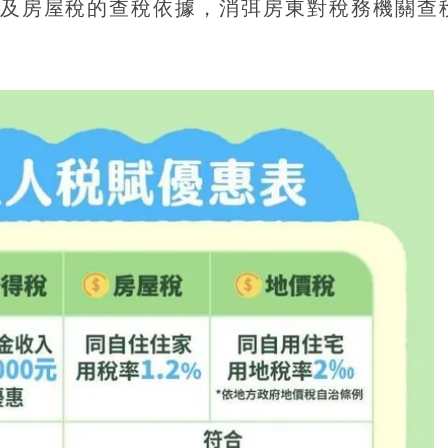
及房屋稅的查稅依據，消弭房東對稅務機關查