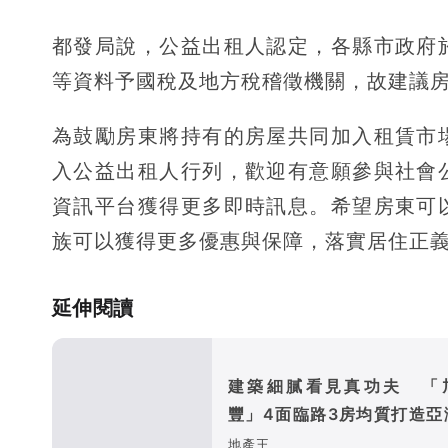
都發局說，公益出租人認定，各縣市政府
等資料予國稅及地方稅稽徵機關，故建議
為鼓勵房東將持有的房屋共同加入租賃市
入公益出租人行列，歡迎有意願參與社會
資訊平台獲得更多即時訊息。希望房東可
族可以獲得更多優惠與保障，落實居住正
延伸閱讀
建築細膩看見真功夫 「
豐」4面臨路3房均質打造亞
震地標
地產王