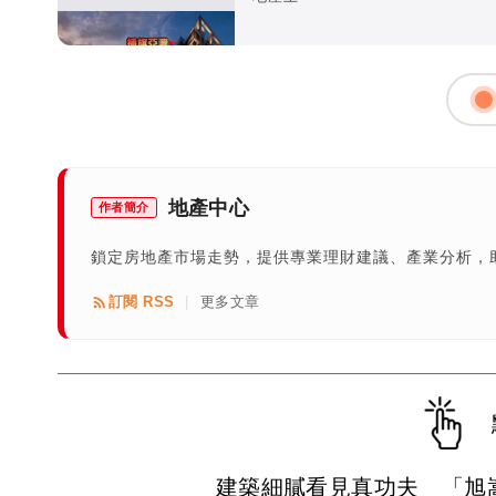
地產中心
作者簡介
鎖定房地產市場走勢，提供專業理財建議、產業分析，
訂閱 RSS
更多文章
|
建築細膩看見真功夫 「旭