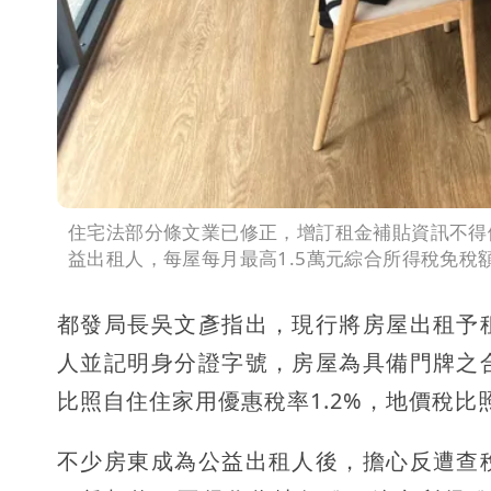
住宅法部分條文業已修正，增訂租金補貼資訊不得
益出租人，每屋每月最高1.5萬元綜合所得稅免稅
都發局長吳文彥指出，現行將房屋出租予
人並記明身分證字號，房屋為具備門牌之
比照自住住家用優惠稅率1.2%，地價稅比
不少房東成為公益出租人後，擔心反遭查