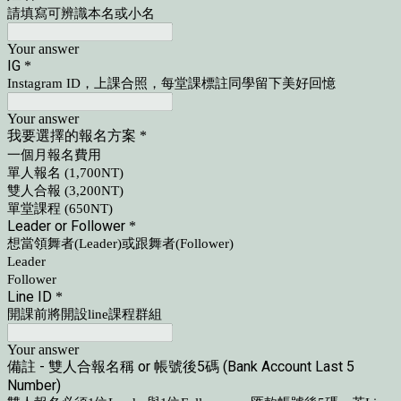
請填寫可辨識本名或小名
Your answer
IG
*
Instagram ID，上課合照，每堂課標註同學留下美好回憶
Your answer
我要選擇的報名方案
*
一個月報名費用
單人報名 (1,700NT)
雙人合報 (3,200NT)
單堂課程 (650NT)
Leader or Follower
*
想當領舞者(Leader)或跟舞者(Follower)
Leader
Follower
Line ID
*
開課前將開設line課程群組
Your answer
備註 - 雙人合報名稱 or 帳號後5碼 (Bank Account Last 5
Number)