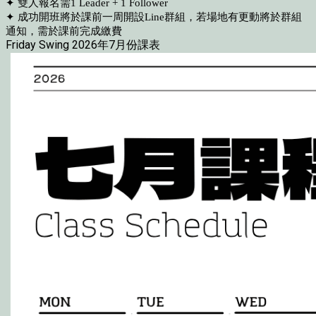
✦ 雙人報名需1 Leader + 1 Follower
✦ 成功開班將於課前一周開設Line群組，若場地有更動將於群組
通知，需於課前完成繳費
Friday Swing 2026年7月份課表