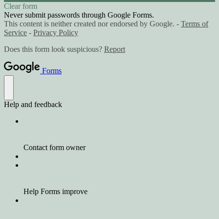
Clear form
Never submit passwords through Google Forms.
This content is neither created nor endorsed by Google. -
Terms of
Service
-
Privacy Policy
Does this form look suspicious?
Report
Forms
Help and feedback
Contact form owner
Help Forms improve