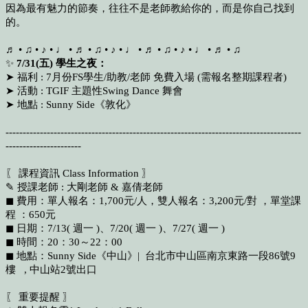
因為最有魅力的節奏，往往不是老師教給你的，而是你自己找到
的。
♬ • ♫ • ♪ • ♩ • ♬ • ♫ • ♪ • ♩ • ♬ • ♫ • ♪ • ♩ • ♬ • ♫
✨
7/31(五) 學生之夜：
➤ 福利 : 7月份FS學生/助教/老師 免費入場 (需報名整期課程者)
➤ 活動 : TGIF 主題性Swing Dance 舞會
➤ 地點 : Sunny Side《敦化》
--------------------------------------------------------------------------------------
----------------------
〖 課程資訊 Class Information 〗
✎ 授課老師 : 大剛老師 & 嘉倩老師
◼︎ 費用：單人報名：1,700元/人，雙人報名：3,200元/對 ，單堂課
程 ：650元
◼︎ 日期：7/13( 週一 )、7/20( 週一 )、7/27( 週一 )
◼︎ 時間：20：30～22：00
◼︎ 地點：Sunny Side《中山》| 台北市中山區南京東路一段86號9
樓 , 中山站2號出口
〖 重要提醒 〗