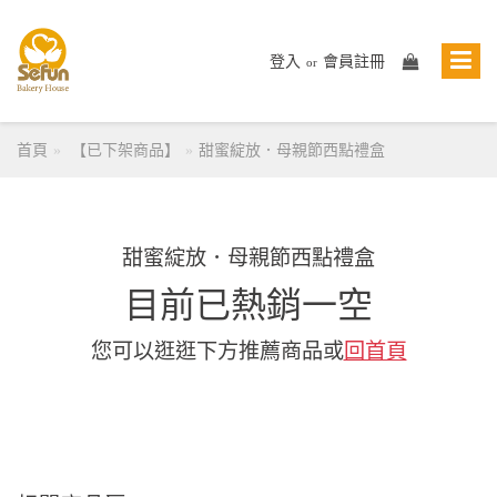
登入
會員註冊
or
首頁
【已下架商品】
甜蜜綻放．母親節西點禮盒
甜蜜綻放．母親節西點禮盒
目前已熱銷一空
您可以逛逛下方推薦商品或
回首頁