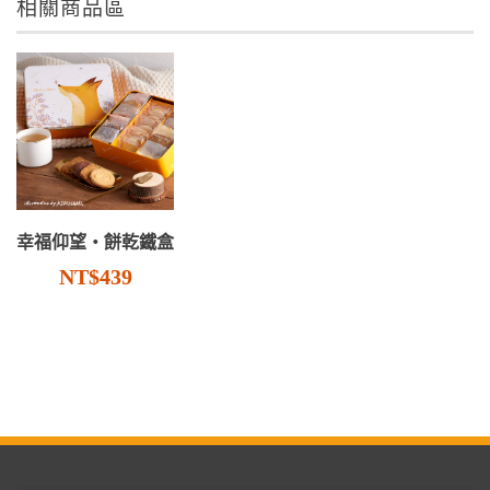
相關商品區
幸福仰望・餅乾鐵盒
NT$439