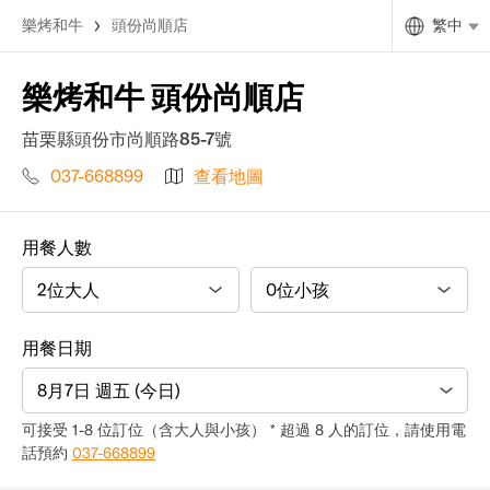
樂烤和牛
頭份尚順店
繁中
樂烤和牛 頭份尚順店
苗栗縣頭份市尚順路85-7號
037-668899
查看地圖
用餐人數
用餐日期
8月7日 週五 (今日)
可接受 1-8 位訂位（含大人與小孩） * 超過 8 人的訂位，請使用電
話預約
037-668899