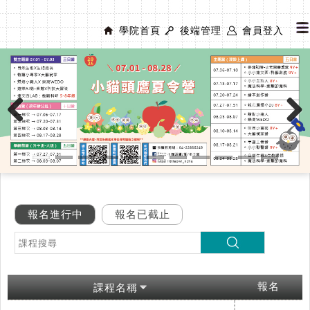
學院首頁
後端管理
會員登入
Previous
Next
報名進行中
報名已截止
報名
課程名稱