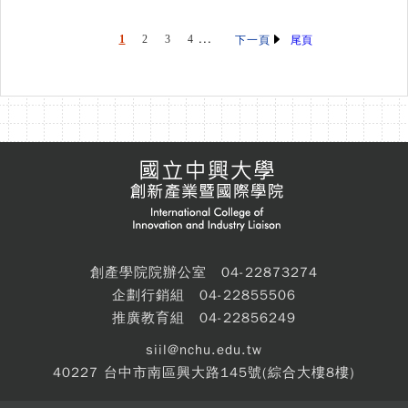
...
1
2
3
4
尾頁
下一頁
創產學院院辦公室 04-22873274
企劃行銷組 04-22855506
推廣教育組 04-22856249
siil@nchu.edu.tw
40227 台中市南區興大路145號(綜合大樓8樓)