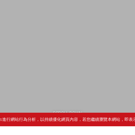
SCROLL DOWN
ies進行網站行為分析，以持續優化網頁內容，若您繼續瀏覽本網站，即表