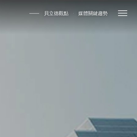
貝立德觀點
媒體關鍵趨勢