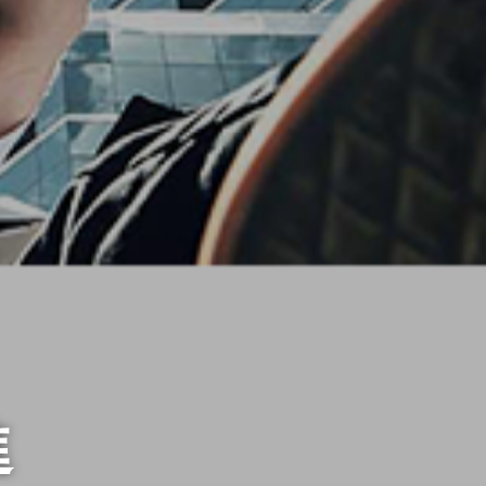
關於我們
焦點訊息
全方位服務
貝立德觀點
進
媒體關鍵趨勢