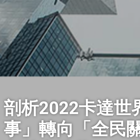
剖析2022卡達
事」轉向「全民