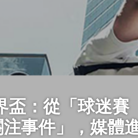
世界盃：從「球迷賽
關注事件」，媒體