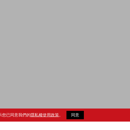
示您已同意我們的
隱私權使用政策
。
同意