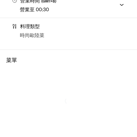
營業時間
(
GMT+8
)
營業至 00:30
料理類型
時尚歐陸菜
菜單