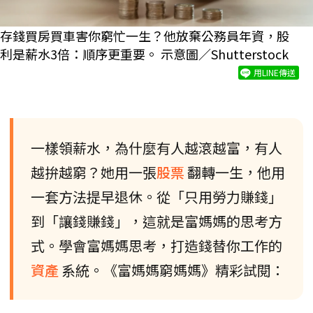
存錢買房買車害你窮忙一生？他放棄公務員年資，股
利是薪水3倍：順序更重要。 示意圖／Shutterstock
用LINE傳送
一樣領薪水，為什麼有人越滾越富，有人
越拚越窮？她用一張
股票
翻轉一生，他用
一套方法提早退休。從「只用勞力賺錢」
到「讓錢賺錢」，這就是富媽媽的思考方
式。學會富媽媽思考，打造錢替你工作的
資產
系統。《富媽媽窮媽媽》精彩試閱：