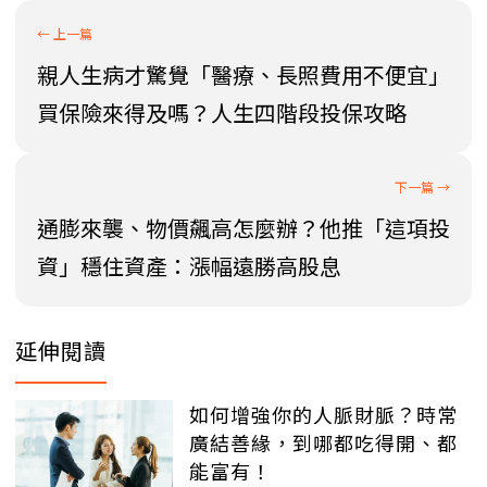
親人生病才驚覺「醫療、長照費用不便宜」
買保險來得及嗎？人生四階段投保攻略
通膨來襲、物價飆高怎麼辦？他推「這項投
資」穩住資產：漲幅遠勝高股息
延伸閱讀
如何增強你的人脈財脈？時常
廣結善緣，到哪都吃得開、都
能富有！