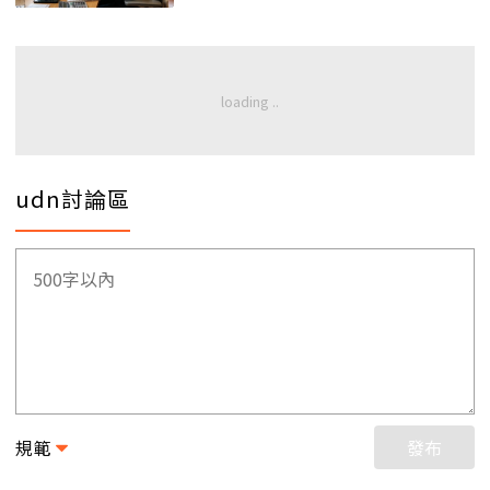
udn討論區
規範
發布