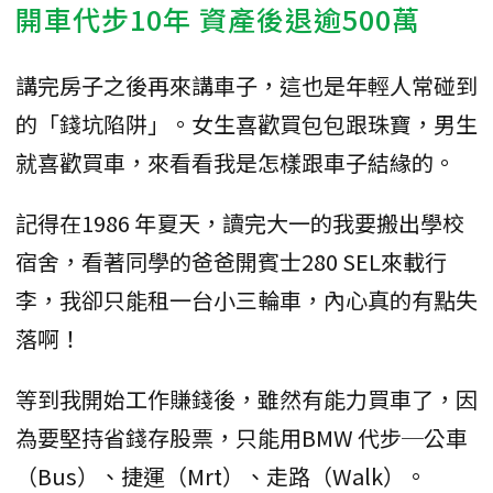
開車代步10年 資產後退逾500萬
講完房子之後再來講車子，這也是年輕人常碰到
的「錢坑陷阱」。女生喜歡買包包跟珠寶，男生
就喜歡買車，來看看我是怎樣跟車子結緣的。
記得在1986 年夏天，讀完大一的我要搬出學校
宿舍，看著同學的爸爸開賓士280 SEL來載行
李，我卻只能租一台小三輪車，內心真的有點失
落啊！
等到我開始工作賺錢後，雖然有能力買車了，因
為要堅持省錢存股票，只能用BMW 代步─公車
（Bus）、捷運（Mrt）、走路（Walk）。