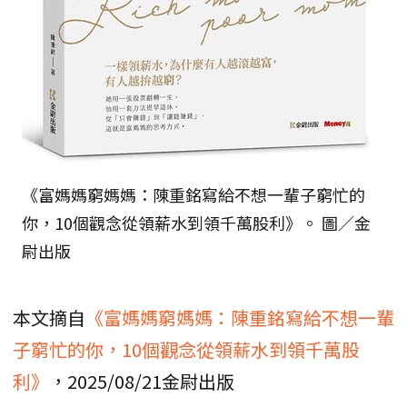
《富媽媽窮媽媽：陳重銘寫給不想一輩子窮忙的
你，10個觀念從領薪水到領千萬股利》。 圖／金
尉出版
本文摘自
《富媽媽窮媽媽：陳重銘寫給不想一輩
子窮忙的你，10個觀念從領薪水到領千萬股
利》
，2025/08/21金尉出版