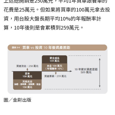
上述總開銷是250萬元，平均1年買車跟養車的
花費是25萬元。但如果將買車的100萬元拿去投
資，用台股大盤長期平均10%的年報酬率計
算，10年後則是會累積到259萬元。
圖／金尉出版