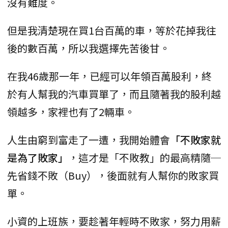
沒有難度。
但是我清楚現在買1台百萬的車，等於花掉我往
後的數百萬，所以我選擇先苦後甘。
在我46歲那一年，已經可以年領百萬股利，終
於有人幫我的汽車買單了，而且隨著我的股利越
領越多，家裡也有了2輛車。
人生由窮到富走了一遭，我開始體會
「不敗家就
是為了敗家」
，這才是「不敗教」的最高精隨─
先省錢不敗（Buy），後面就有人幫你的敗家買
單。
小資的上班族，要趁著年輕時不敗家，努力用薪