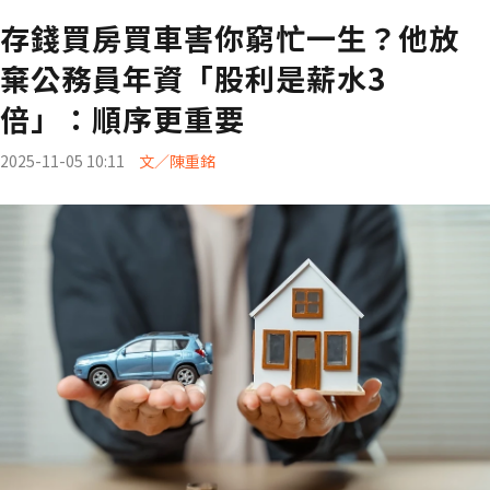
存錢買房買車害你窮忙一生？他放
棄公務員年資「股利是薪水3
倍」：順序更重要
2025-11-05 10:11
文／陳重銘