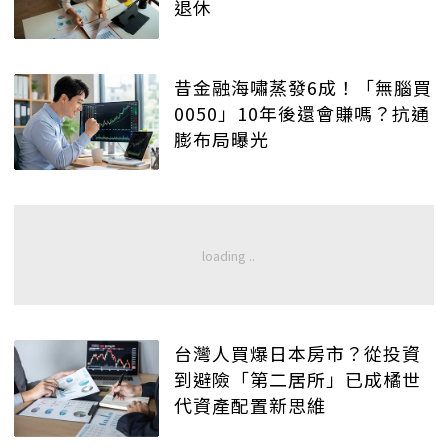
退休
昔金融海嘯蒸發6成！「無腦買
0050」10年後還會賺嗎？抗通
膨布局曝光
台灣人買爆日本房市？從投資
到避險「第二居所」已成橘世
代資產配置新思維