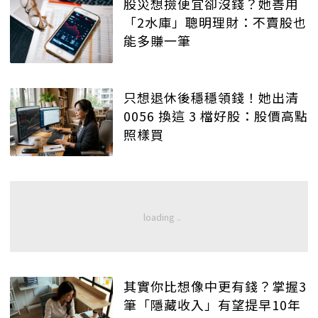
股災想撿便宜卻沒錢？她善用
「2水庫」聰明理財：不賣股也
能多賺一筆
只想退休後穩穩領錢！她出清
0056 換這 3 檔好股：股價高點
照樣買
其實你比想像中更有錢？掌握3
筆「隱藏收入」有望提早10年