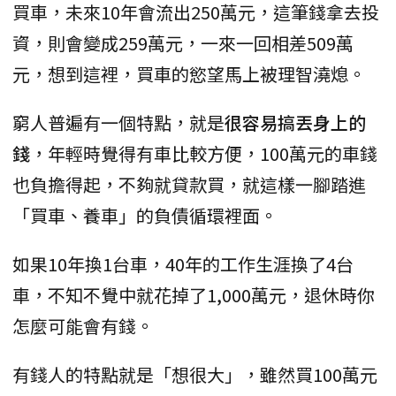
買車，未來10年會流出250萬元，這筆錢拿去投
資，則會變成259萬元，一來一回相差509萬
元，想到這裡，買車的慾望馬上被理智澆熄。
窮人普遍有一個特點，就是
很容易搞丟身上的
錢
，年輕時覺得有車比較方便，100萬元的車錢
也負擔得起，不夠就貸款買，就這樣一腳踏進
「買車、養車」的負債循環裡面。
如果10年換1台車，40年的工作生涯換了4台
車，不知不覺中就花掉了1,000萬元，退休時你
怎麼可能會有錢。
有錢人的特點就是「想很大」，雖然買100萬元