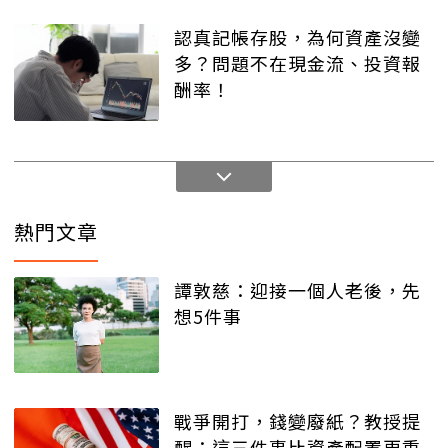
認真記帳存股，為何資產沒變
多？問題不在現金流、投資報
酬率！
熱門文章
譚敦慈：迎接一個人老後，先
想5件事
戰爭開打，錢變廢紙？教授提
醒：這三件事比資產配置更重