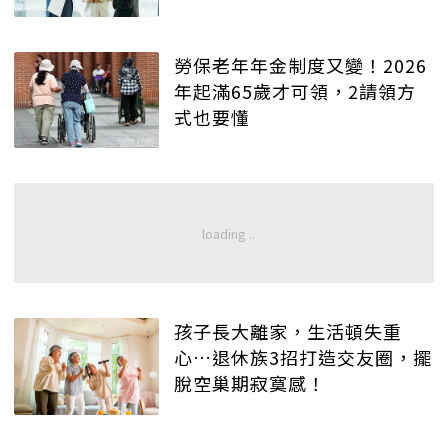
勞保老年年金制度又變！2026
年起滿65歲才可領，2請領方
式也要懂
孩子長大離家，生活頓失重
心…退休族3招打造交友圈，擺
脫空巢期寂寞感！