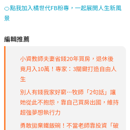
🍊點我加入橘世代FB粉專，一起展開人生新風
景
編輯推薦
小資教師夫妻省錢20年買房，退休後
竟月入10萬！專家：3關鍵打造自由人
生
別人有錢我家好窮…牧師「2句話」讓
她從此不抱怨，靠自己買房出國，維持
超強夢想執行力
勇敢拋棄鐵飯碗！不當老師靠投資「破