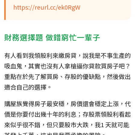
https://reurl.cc/ek0RgW
財務選擇題 做錯窮忙一輩子
有人看到我領股利來繳房貸，說我是不事生產的
吸血鬼，其實也沒有人拿槍逼你貸款買房子吧？
重點在於先了解買房、存股的優缺點，然後做出
適合自己的選擇。
購屋族覺得房子最安穩，房價還會穩定上漲，代
價是你要付出幾十年的利息；存股票領股利看起
來似乎很不錯，但只要股市大跌，我1 天就可能