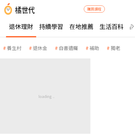
購買課程
退休理財
持續學習
在地推薦
生活百科
養生村
退休金
自書遺囑
補助
獨老