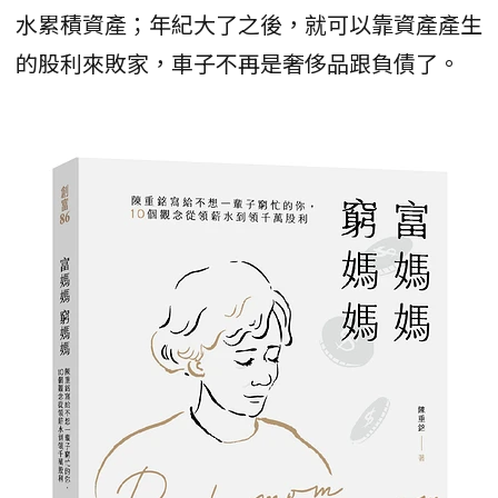
水累積資產；年紀大了之後，就可以靠資產產生
的股利來敗家，車子不再是奢侈品跟負債了。