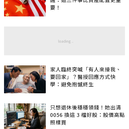
要！
家人臨終突喊「有人來接我、
要回家」？醫授回應方式快
學：避免抱憾終生
只想退休後穩穩領錢！她出清
0056 換這 3 檔好股：股價高點
照樣買