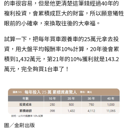
的車很容易，但是他更清楚這筆錢經過40年的
複利投資，會累積成巨大的財富，所以願意犧牲
眼前的小確幸，來換取往後的大幸福。
試算一下，把每年買車跟養車的25萬元拿去投
資，用大盤平均報酬率10%計算，20年後會累
積到1,432萬元，第21年的10%獲利就是143.2
萬元，完全夠買1台車了！
圖／金尉出版