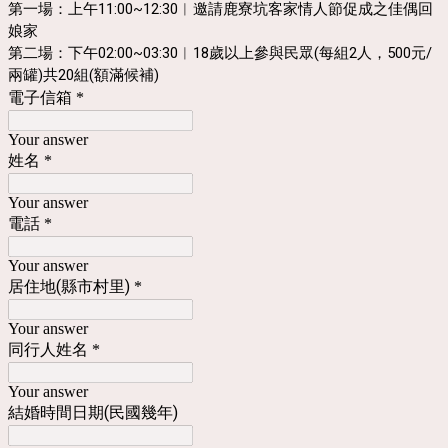
第一場：上午11:00~12:30︱邀請鹿寮坑客家情人節促成之佳偶回
娘家
第二場：下午02:00~03:30︱18歲以上參與民眾(每組2人，500元/
兩罐)共20組(額滿候補)
電子信箱
*
Your answer
姓名
*
Your answer
電話
*
Your answer
居住地(縣市村里)
*
Your answer
同行人姓名
*
Your answer
結婚時間日期(民國幾年)