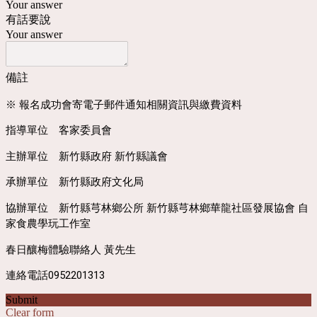
Your answer
有話要說
Your answer
備註
※ 報名成功會寄電子郵件通知相關資訊與繳費資料
指導單位 客家委員會
主辦單位 新竹縣政府 新竹縣議會
承辦單位 新竹縣政府文化局
協辦單位 新竹縣芎林鄉公所 新竹縣芎林鄉華龍社區發展協會 自
家食農學玩工作室
春日釀梅體驗聯絡人 黃先生
連絡電話0952201313
Submit
Clear form