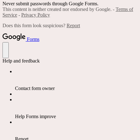
Never submit passwords through Google Forms.
This content is neither created nor endorsed by Google. -
Terms of
Service
-
Privacy Policy
Does this form look suspicious?
Report
Forms
Help and feedback
Contact form owner
Help Forms improve
Report