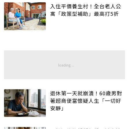
入住平價養生村！全台老人公
寓「政策型補助」最高打5折
退休第一天就崩潰！60歲男對
著超商便當懷疑人生「一切好
安靜」