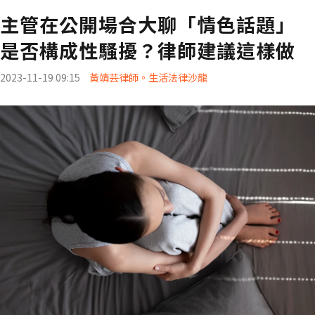
主管在公開場合大聊「情色話題」
是否構成性騷擾？律師建議這樣做
2023-11-19 09:15
黃靖芸律師。生活法律沙龍