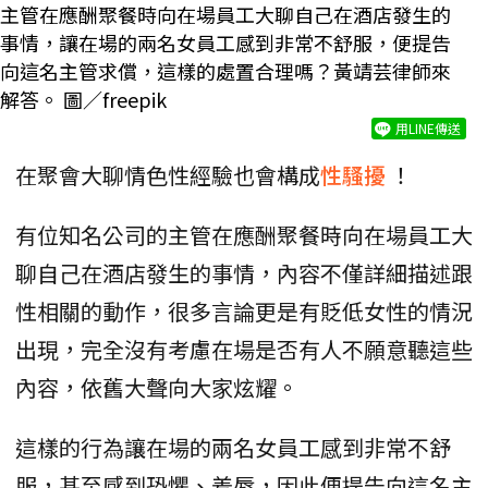
主管在應酬聚餐時向在場員工大聊自己在酒店發生的
事情，讓在場的兩名女員工感到非常不舒服，便提告
向這名主管求償，這樣的處置合理嗎？黃靖芸律師來
解答。 圖／freepik
用LINE傳送
在聚會大聊情色性經驗也會構成
性騷擾
！
有位知名公司的主管在應酬聚餐時向在場員工大
聊自己在酒店發生的事情，內容不僅詳細描述跟
性相關的動作，很多言論更是有貶低女性的情況
出現，完全沒有考慮在場是否有人不願意聽這些
內容，依舊大聲向大家炫耀。
這樣的行為讓在場的兩名女員工感到非常不舒
服，甚至感到恐懼、羞辱，因此便提告向這名主