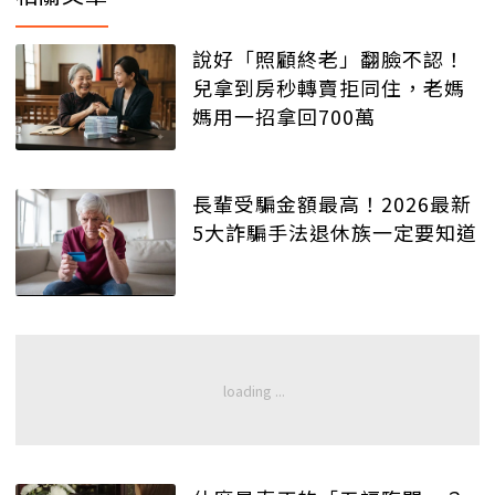
說好「照顧終老」翻臉不認！
兒拿到房秒轉賣拒同住，老媽
媽用一招拿回700萬
長輩受騙金額最高！2026最新
5大詐騙手法退休族一定要知道