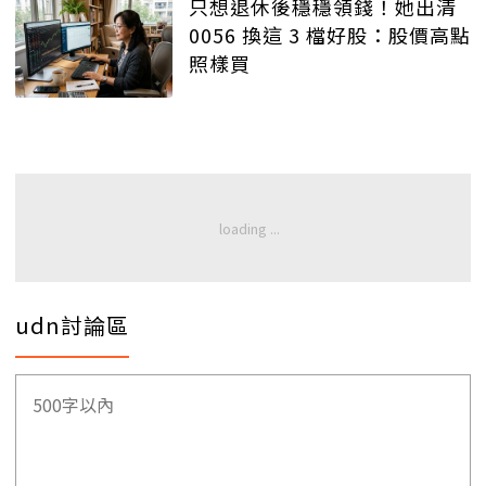
只想退休後穩穩領錢！她出清
0056 換這 3 檔好股：股價高點
照樣買
udn討論區