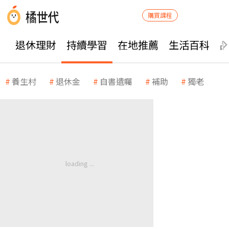
購買課程
退休理財
持續學習
在地推薦
生活百科
養生村
退休金
自書遺囑
補助
獨老