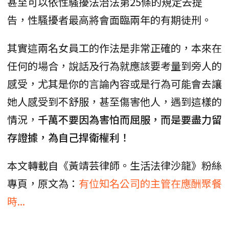
甚至可以依性騷擾法治法第25條的規定去提
告，性騷擾者最高將會面臨兩年的有期徒刑。
其實這兩名女員工的作法是非常正確的，本來在
任何的場合，說話及行為就應該要考量到旁人的
感受，尤其是你的言論內容或是行為可能會去讓
她人感受到不舒服，甚至傷害他人，遇到這樣的
情況，
千萬不要因為害怕而屈服，而是要盡力留
存證據，為自己捍衛權利！
本文轉載自《黃靖芸律師。生活法律沙龍》粉絲
專頁，原文為：
有位知名公司的主管在應酬聚餐
時...