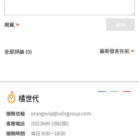
規範
發布
最新發表在前
全部評論 (
)
0
服務信箱
orangevip@udngroup.com
客服電話
(02)2649-1681按2
服務時間
每日 9:00～18:00