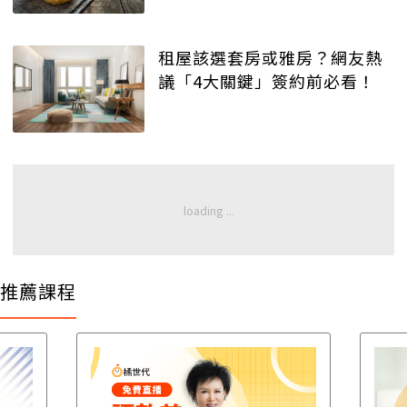
租屋該選套房或雅房？網友熱
議「4大關鍵」簽約前必看！
推薦課程