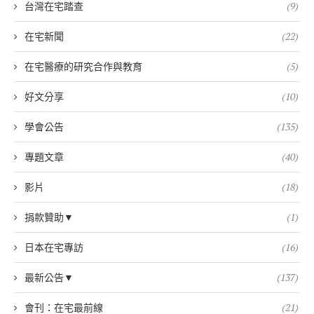
台灣在宅踏查
(9)
在宅新聞
(22)
在宅醫療的研究合作與教育
(5)
好文分享
(10)
學會公告
(135)
專題文章
(40)
影片
(18)
捐款贊助▼
(1)
日本在宅專訪
(16)
最新公告▼
(137)
會刊：在宅最前線
(21)