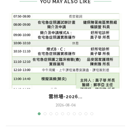
YOU MAY ALSO LIKE
雲林場-2026...
2026-08-04