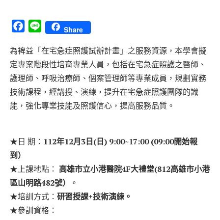
Facebook
Line
Share
為裨益「在宅急症照護試辦計畫」之服務資源，本學會擬
定專案階段性培育專業人員，包括在宅急症照護之醫師、
護理師、呼吸治療師、個案管理師等專業成員，規劃實務
技術課程，經講授、演練，提升在宅急症照護團隊的識
能，強化專業技能及照護信心，提高服務品質。
★日 期：
112年12月3日(日) 9:00~17:00 (09:00開始報
到）
★上課地點：
高雄市立小港醫院4F大禮堂(812高雄市小港
區山明路482號）
。
★培訓方式：
研習授課+技術演練。
★參訓資格：