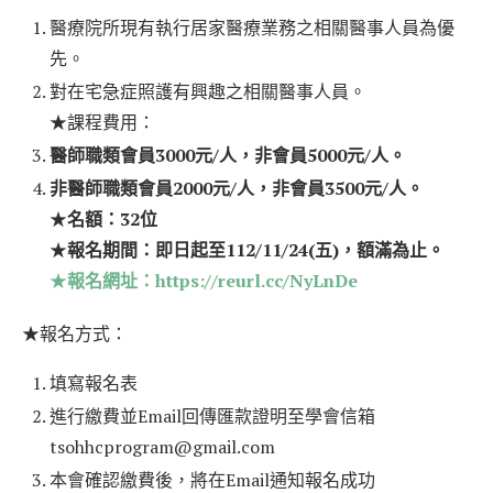
醫療院所現有執行居家醫療業務之相關醫事人員為優
先。
對在宅急症照護有興趣之相關醫事人員。
★課程費用：
醫師職類會員3000元/人，非會員5000元/人。
非醫師職類會員2000元/人，非會員3500元/人。
★
名額：32位
★
報名期間：即日起至112/11/24(五)，額滿為止。
★
報名網址：https://reurl.cc/NyLnDe
★報名方式：
填寫報名表
進行繳費並Email回傳匯款證明至學會信箱
tsohhcprogram@gmail.com
本會確認繳費後，將在Email通知報名成功