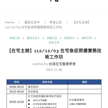
Home
最新公告▼
學會公告
【在宅主辦】
112/12/03 在宅急症照護實務技術工作坊
學會公告
最新公告▼
相關公告
臉書貼文
課程分享
首頁文章
【在宅主辦】112/12/03 在宅急症照護實務技
術工作坊
written by
台灣在宅醫療學會
2023-11-06