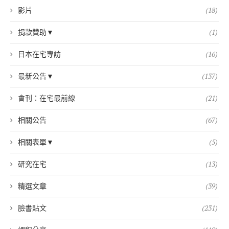
影片
(18)
捐款贊助▼
(1)
日本在宅專訪
(16)
最新公告▼
(137)
會刊：在宅最前線
(21)
相關公告
(67)
相關表單▼
(5)
研究在宅
(13)
精選文章
(39)
臉書貼文
(231)