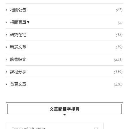
相關公告
(67)
相關表單▼
(5)
研究在宅
(13)
精選文章
(39)
臉書貼文
(231)
課程分享
(119)
首頁文章
(230)
文章關鍵字搜尋