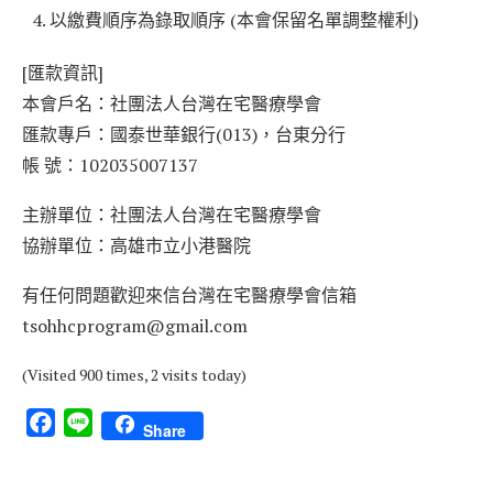
以繳費順序為錄取順序 (本會保留名單調整權利)
[匯款資訊]
本會戶名：社團法人台灣在宅醫療學會
匯款專戶：國泰世華銀行(013)，台東分行
帳 號：102035007137
主辦單位：社團法人台灣在宅醫療學會
協辦單位：高雄市立小港醫院
有任何問題歡迎來信台灣在宅醫療學會信箱
tsohhcprogram@gmail.com
(Visited 900 times, 2 visits today)
Facebook
Line
Share