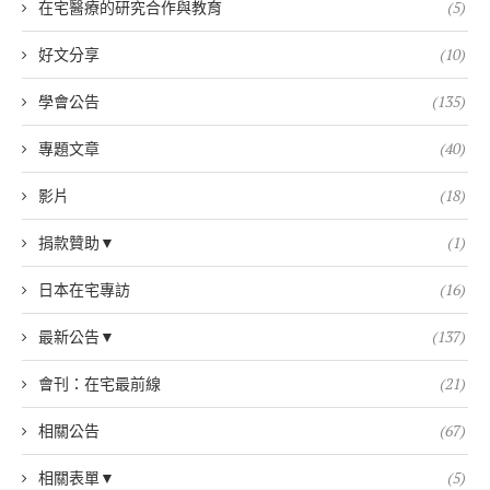
在宅醫療的研究合作與教育
(5)
好文分享
(10)
學會公告
(135)
專題文章
(40)
影片
(18)
捐款贊助▼
(1)
日本在宅專訪
(16)
最新公告▼
(137)
會刊：在宅最前線
(21)
相關公告
(67)
相關表單▼
(5)