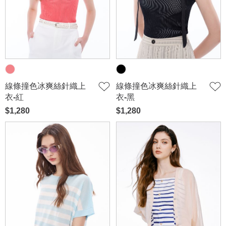
線條撞色冰爽絲針織上
線條撞色冰爽絲針織上
衣-紅
衣-黑
$1,280
$1,280