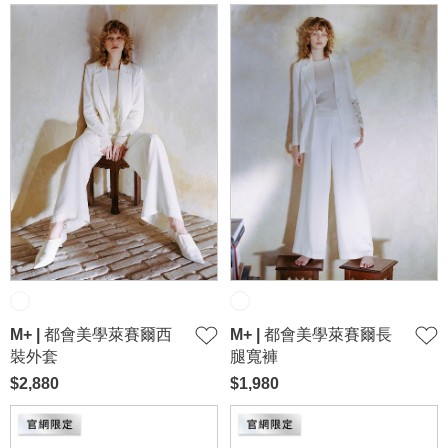
M+ | 都會美學萊賽爾西
M+ | 都會美學萊賽爾長
裝外套
腿寬褲
$2,880
$1,980