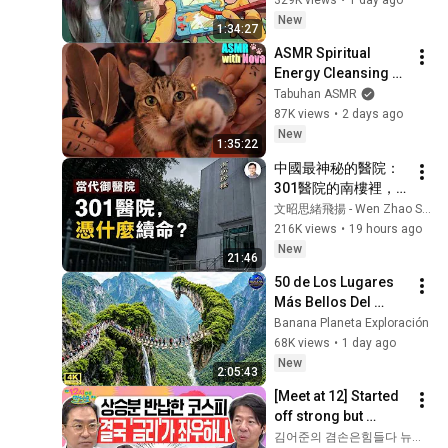
教你資料終極備份術丨T客播
178
New
T客邦影新聞
1:34:27
ASMR Spiritual 
哪個加密貨幣是可靠的？還
Energy Cleansing 
有什麼領域適合使用區塊鏈
179
with My Cat 🐾 
Tabuhan ASMR
技術？丨T客播
T客邦影新聞
Purring & Reiki for 
87K views
•
2 days ago
阿卡貝拉不只是你從《歌喉
Sleep & Stress 
New
1:35:22
讚》看到的那樣！台灣的阿
180
Relief
卡貝拉拿過多次世界冠軍丨T
中國最神秘的醫院：
T客邦影新聞
客播
301醫院的南樓裡，
看見太空商機！台灣也可以
權力如何獲得另一套
文昭思緒飛揚 - Wen Zhao Studio
將骨灰送上太空做太空葬？
181
生命規則？【文昭思
216K views
•
19 hours ago
丨T客播
T客邦影新聞
緒飛揚563】
New
21:46
智慧手錶真的精準嗎？從生
50 de Los Lugares 
理資料看健康丨T客播
182
Más Bellos Del 
T客邦影新聞
Planeta Que 
Banana Planeta Exploración
電子書逐漸普及，有聲書是
Sorprendieron al 
68K views
•
1 day ago
下一個藍海？丨T客播
183
Mundo | 
New
2:05:43
T客邦影新聞
Documental 4K
[Meet at 12] Started 
全盲怎麼傳line？盲友跟你我
off strong but 
一樣都會滑手機，全盲演奏
184
'stalled'.. Exhausted 
김어준의 겸손은힘들다 뉴스공장
家張林峯平還會用MAC編曲