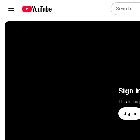
Sign i
This helps
Sign in