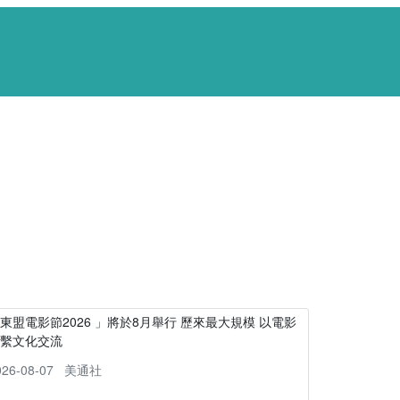
東盟電影節2026 」將於8月舉行 歷來最大規模 以電影
連繫文化交流
026-08-07
美通社