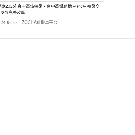
優惠2025] 台中高鐵轉乘 - 台中高鐵租機車+公車轉乘交
通免費完整攻略
024-06-04
ZOCHA租機車平台