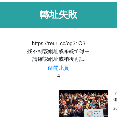
轉址失敗
https://reurl.cc/og31O3
找不到該網址或系統忙碌中
請確認網址或稍後再試
離開此頁
4
「
2