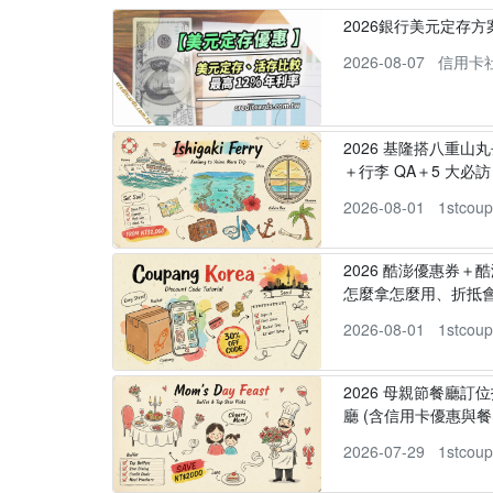
2026銀行美元定存
2026-08-07
信用卡
2026 基隆搭八重山
＋行李 QA＋5 大必訪，
2026-08-01
1stcou
2026 酷澎優惠券＋
怎麼拿怎麼用、折抵
2026-08-01
1stcou
2026 母親節餐廳訂位
廳 (含信用卡優惠與餐
2026-07-29
1stcou