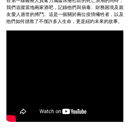
在第一線醫療人員奮力減緩席捲社區的死亡浪潮的同時，
我們追蹤當地兩家酒吧，記錄他們與病毒、財務困境及親
友愛人過世的搏鬥。這是一個關於兩位疫情犧牲者，以及
他們如何拯救了不僅許多人生命，更是紐約未來的故事。