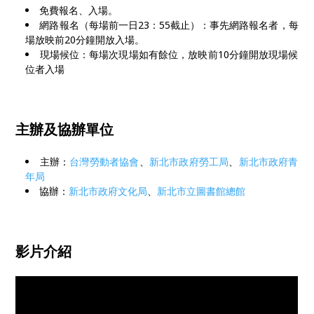
免費報名、入場。
網路報名（每場前一日23：55截止）：事先網路報名者，每
場放映前20分鐘開放入場。
現場候位：每場次現場如有餘位，放映前10分鐘開放現場候
位者入場
主辦及協辦單位
主辦：
台灣勞動者協會
、
新北市政府勞工局
、
新北市政府青
年局
協辦：
新北市政府文化局
、
新北市立圖書館總館
影片介紹