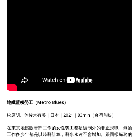
地鐵藍領勞工（Metro Blues）
松原明、佐佐木有美｜日本｜2021｜83min（台灣首映）
在東京地鐵販賣部工作的女性勞工都是編制外的非正規職，無論
工作多少年都是以時薪計算，薪水永遠不會增加。跟同樣職務的