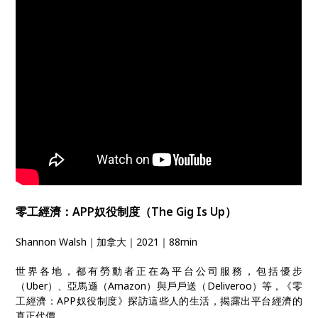
零工經濟：APP奴役制度（The Gig Is Up）
Shannon Walsh｜加拿大｜2021｜88min
世界各地，都有勞動者正在為平台公司服務，包括優步
（Uber）、亞馬遜（Amazon）與戶戶送（Deliveroo）等，《零
工經濟：APP奴役制度》探訪這些人的生活，揭露出平台經濟的
真正代價。