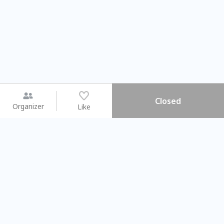
Closed
Organizer
Like
You may like