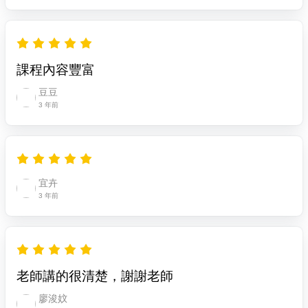
課程內容豐富
豆豆
3 年前
宜卉
3 年前
老師講的很清楚，謝謝老師
廖浚妏