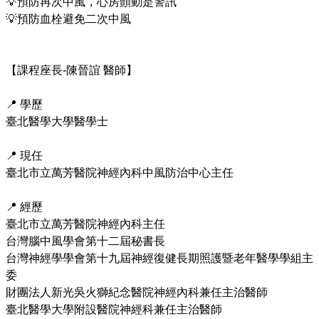
💡預防再次中風，心房顫動是警訊

💡預防血栓避免二次中風

【課程座長-陳晉誼 醫師】

📍 學歷

臺北醫學大學醫學士

📍 現任

臺北市立萬芳醫院神經內科中風防治中心主任

📍 經歷

臺北市立萬芳醫院神經內科主任

台灣腦中風學會第十二屆秘書長

台灣神經學學會第十九屆神經復健長期照護暨老年醫學學組主
委

財團法人新光吳火獅紀念醫院神經內科兼任主治醫師

臺北醫學大學附設醫院神經科兼任主治醫師
