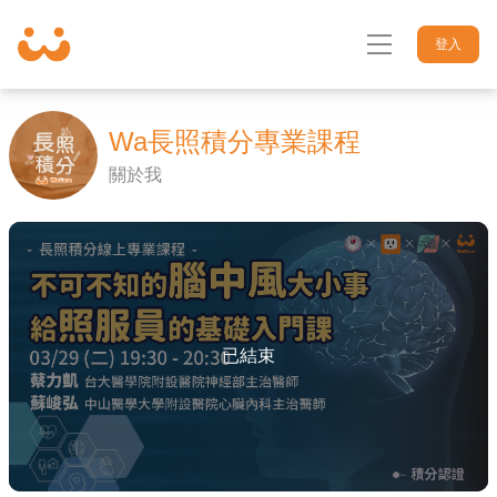
登入
Wa長照積分專業課程
關於我
首頁
討論區
活動
已結束
資訊專欄