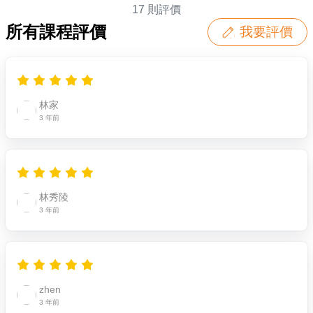
17 則評價
所有課程評價
我要評價
林家
3 年前
林秀陵
3 年前
zhen
3 年前