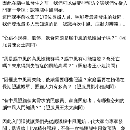
因此在腦中風發生之前，我們可以做哪些預防？讓我們先從入
門第一堂課：認識腦中風開始。

這門課事前收集了170位長照人員、照顧者最常發生的疑問，
我們發現最多人想知道的是「認識再次中風、症狀與辨識」。

“心跳不規律、遺傳、飲食問題是腦中風的危險因子嗎？“（照
服員陳女士詢問）

“我是腦中風的高風險族群嗎？腦中風有可能復發？會死亡
嗎？未來得到失智症的風險高嗎？“（照顧者王小姐詢問）

“因罹患中風而失能，後續需要哪些照護？家庭需要在預備在
長期照護帳單、照顧人力有多高？（照服員劉小姐詢問）

“有中風照顧個案需求的照服員、家庭照顧者，有哪些必知的
腦中風入門知識？“（照服員王太太詢問）

因此入門課就讓我們先從認識腦中風開始，代大家向專家發
問，透過線上live積分課程，不僅一次搞懂腦中風從預防、急