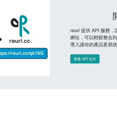
reurl 提供 API
網址，可以輕鬆整合
導入讓你的產品更易
查看 API 文件