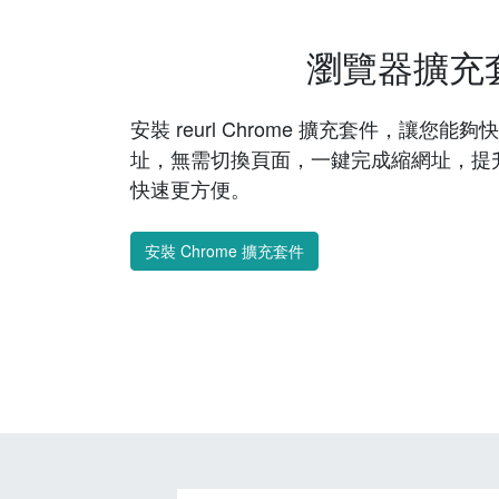
瀏覽器擴充
安裝 reurl Chrome 擴充套件，讓您
址，無需切換頁面，一鍵完成縮網址，提
快速更方便。
安裝 Chrome 擴充套件