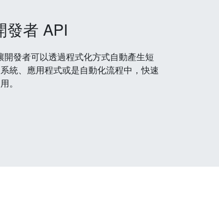
開發者 API
 服務，讓開發者可以透過程式化方式自動產生短
到系統、應用程式或是自動化流程中，快速
使用。