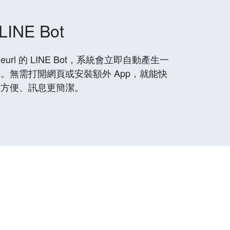
LINE Bot
rl 的 LINE Bot，系統會立即自動產生一
。無需打開網頁或安裝額外 App，就能快
更方便、訊息更簡潔。