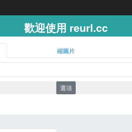
歡迎使用 reurl.cc
縮圖片
選項