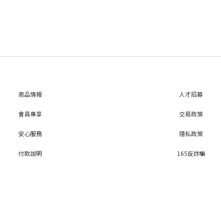
商品情報
人才招募
會員專享
交易政策
安心服務
隱私政策
付款說明
165反詐騙