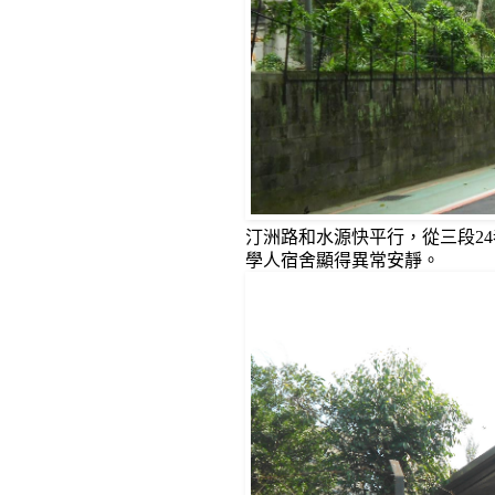
汀洲路和水源快平行，從三段2
學人宿舍顯得異常安靜。