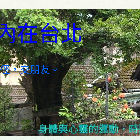
內在台北
徑，交朋友。