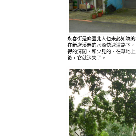
永春街是條臺北人也未必知曉的
在新店溪畔的水源快速道路下，
得的清閒，和少見的、在草地上
後，它就消失了。