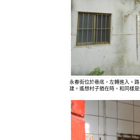
永春街位於巷底，左轉進入。路
建。遙想村子猶在時，和同樣是