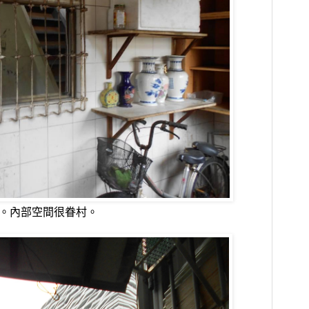
。內部空間很眷村。