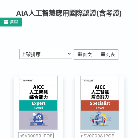
登入
註冊
AIA人工智慧應用國際認證(含考證)
選單
圖文
列表
nSV00099 IPOE
nSV00098 IPOE