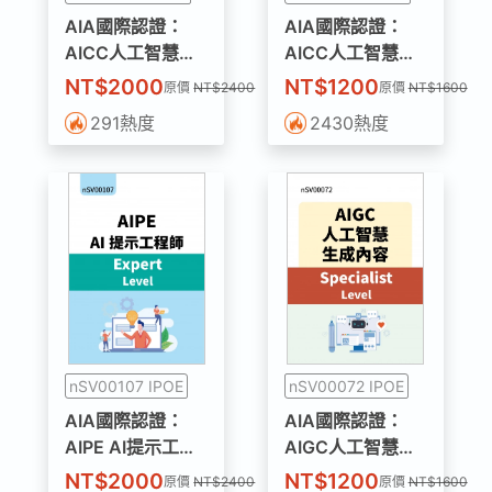
AIA國際認證：
AIA國際認證：
AICC人工智慧綜
AICC人工智慧綜
合能力(Expert
合能力(Specialist
NT$2000
NT$1200
原價
NT$2400
原價
NT$1600
Level)含學習試題
Level)含學習試題
291
熱度
2430
熱度
【學習+考試+通
【學習+考試+通
過有證】
過有證】
nSV00107 IPOE
nSV00072 IPOE
AIA國際認證：
AIA國際認證：
AIPE AI提示工程
AIGC人工智慧生
師(Expert Level)
成內容(Specialist
NT$2000
NT$1200
原價
NT$2400
原價
NT$1600