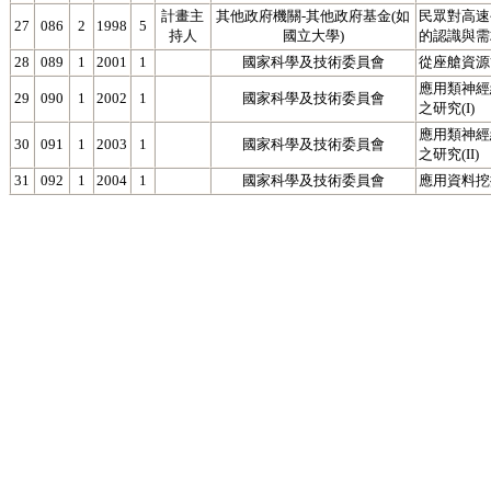
計畫主
其他政府機關-其他政府基金(如
民眾對高速
27
086
2
1998
5
持人
國立大學)
的認識與需
28
089
1
2001
1
國家科學及技術委員會
從座艙資源
應用類神經
29
090
1
2002
1
國家科學及技術委員會
之研究(I)
應用類神經
30
091
1
2003
1
國家科學及技術委員會
之研究(II)
31
092
1
2004
1
國家科學及技術委員會
應用資料挖