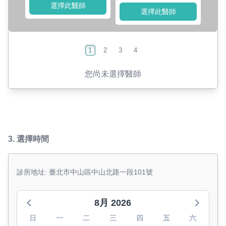
選擇此醫師
選擇此醫師
1
2
3
4
您尚未選擇醫師
3.
選擇時間
診所地址: 臺北市中山區中山北路一段101號
8月 2026
日
一
二
三
四
五
六