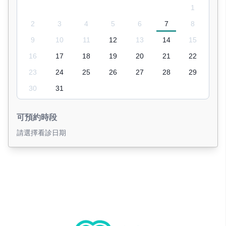
1
2
3
4
5
6
7
8
9
10
11
12
13
14
15
16
17
18
19
20
21
22
23
24
25
26
27
28
29
30
31
可預約時段
請選擇看診日期