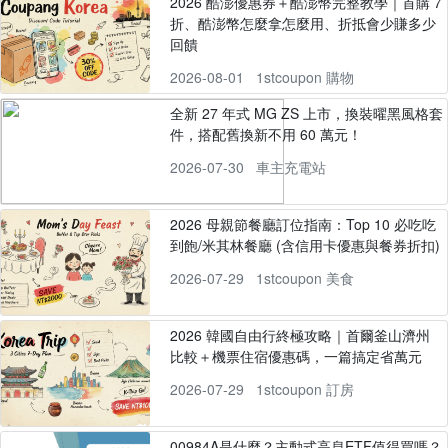
2026 酷澎優惠券＋酷澎幣完整教學｜首購 7
折、酷澎幣怎麼拿怎麼用、折抵會少賺多少
回饋
2026-08-01
1stcoupon 購物
全新 27 年式 MG ZS 上市，換裝曜黑風格套
件，搭配舊換新不用 60 萬元！
2026-07-30
車主充電站
2026 母親節餐廳訂位指南：Top 10 必吃吃
到飽/米其林餐廳 (含信用卡優惠與餐券折扣)
2026-07-29
1stcoupon 美食
2026 韓國自由行終極攻略｜首爾釜山濟州
比較＋機票住宿優惠碼，一篇搞定省萬元
2026-07-29
1stcoupon 訂房
00984A是什麼？主動式高息ETF值得買嗎？