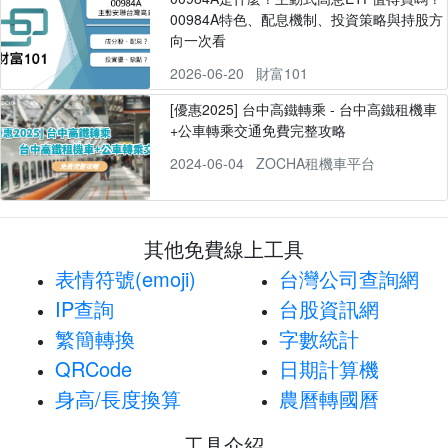
00984A特色、配息機制、投資策略與持股方
向一次看
2026-06-20
財富101
[優惠2025] 台中高鐵轉乘 - 台中高鐵租機車
+公車轉乘交通免費完整攻略
2024-06-04
ZOCHA租機車平台
其他免費線上工具
表情符號(emoji)
台灣公司查詢網
IP查詢
台股資訊網
繁簡轉換
字數統計
QRCode
日期計算機
身高/長度換算
農曆轉國曆
工具介紹