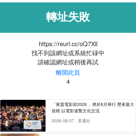
轉址失敗
https://reurl.cc/oQ7Xll
找不到該網址或系統忙碌中
請確認網址或稍後再試
離開此頁
4
「東盟電影節2026 」將於8月舉行 歷來最大
規模 以電影連繫文化交流
2026-08-07
美通社