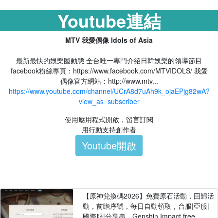
Youtube連結
MTV 我愛偶像 Idols of Asia
最新最快的娛樂圈動態 全台唯一專門介紹日韓娛樂的領導節目
facebook粉絲專頁：https://www.facebook.com/MTVIDOLS/ 我愛
偶像官方網站：http://www.mtv...
https://www.youtube.com/channel/UCrA8d7uAh9k_ojaEPjg82wA?
view_as=subscriber
使用應用程式開啟，留言訂閱
用行動支持創作者
Youtube開啟
【原神兌換碼2026】免費原石活動，回歸活
動，前瞻序號，每日自動領取，台服|亞服|
國際服|分享串。Genshin Impact free