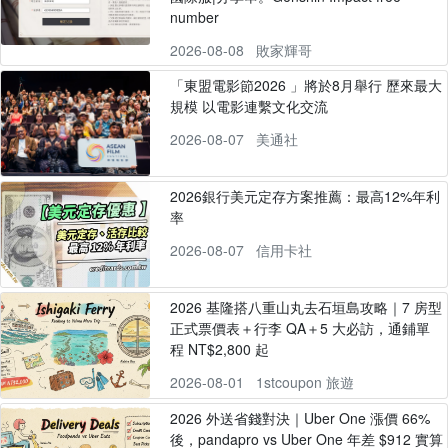
number
2026-08-08
敗家輝哥
「東盟電影節2026 」將於8月舉行 歷來最大
規模 以電影連繫文化交流
2026-08-07
美通社
2026銀行美元定存方案推薦：最高12%年利
率
2026-08-07
信用卡社
2026 基隆搭八重山丸去石垣島攻略｜7 房型
正式票價表＋行李 QA＋5 大必訪，通鋪單
程 NT$2,800 起
2026-08-01
1stcoupon 旅遊
2026 外送省錢對決｜Uber One 漲價 66%
後，pandapro vs Uber One 年差 $912 實算