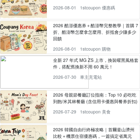
2026-08-01
1stcoupon 優惠碼
2026 酷澎優惠券＋酷澎幣完整教學｜首購 7
折、酷澎幣怎麼拿怎麼用、折抵會少賺多少
回饋
2026-08-01
1stcoupon 購物
全新 27 年式 MG ZS 上市，換裝曜黑風格套
件，搭配舊換新不用 60 萬元！
2026-07-30
車主充電站
2026 母親節餐廳訂位指南：Top 10 必吃吃
到飽/米其林餐廳 (含信用卡優惠與餐券折扣)
2026-07-29
1stcoupon 美食
2026 韓國自由行終極攻略｜首爾釜山濟州
比較＋機票住宿優惠碼，一篇搞定省萬元