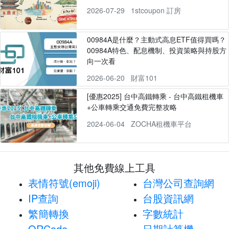
2026-07-29
1stcoupon 訂房
00984A是什麼？主動式高息ETF值得買嗎？
00984A特色、配息機制、投資策略與持股方
向一次看
2026-06-20
財富101
[優惠2025] 台中高鐵轉乘 - 台中高鐵租機車
+公車轉乘交通免費完整攻略
2024-06-04
ZOCHA租機車平台
其他免費線上工具
表情符號(emoji)
台灣公司查詢網
IP查詢
台股資訊網
繁簡轉換
字數統計
QRCode
日期計算機