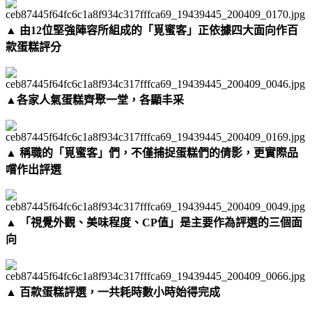
▲ 由12位堅強陣容所組成的「覓蜜客」正依據四大面向作百
款蛋糕評分
▲各家人氣蛋糕齊聚一堂，各顯丰采
▲ 稱職的「覓蜜客」們，不僅捕捉蛋糕們的倩影，更實際品
嚐作出評選
▲ 「視覺外觀、美味程度、CP值」是主要作為評選的三個面
向
▲ 百款蛋糕評選，一共耗時數小時始得完成