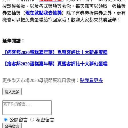
搜聚餐餐廳、以及各式獎項等著你，每天都可以領取一張抽獎
券去抽獎（
現在就點我去抽獎
）除了有券券折價券之外，更有
機會可以把免費蛋糕給抱回家哦！歡迎大家都來共襄盛舉！
延伸閱讀：
【痞客邦2020蛋糕嘉年華】覓蜜客評比十大新品蛋糕
【痞客邦2020蛋糕嘉年華】覓蜜客評比十大夢幻蛋糕
更多樂天市場2020母親節蛋糕風雲榜
：
點我看更多
載入更多
公開留言
私密留言
發佈留言