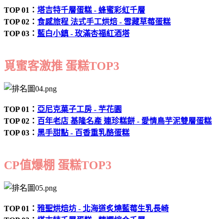
TOP 01：
塔吉特千層蛋糕 - 蜂蜜彩虹千層
TOP 02：
食感旅程 法式手工烘焙 - 雪藏草莓蛋糕
TOP 03：
藍白小鎮 - 玫滿杏福紅酒塔
覓蜜客激推 蛋糕TOP3
TOP 01：
亞尼克菓子工房 - 芋花園
TOP 02：
百年老店 基隆名產 連珍糕餅 - 愛情鳥芋泥雙層蛋糕
TOP 03：
黑手甜點 - 百香重乳酪蛋糕
CP值爆棚 蛋糕TOP3
TOP 01：
雅聖烘焙坊 - 北海道炙燒藍莓生乳長崎