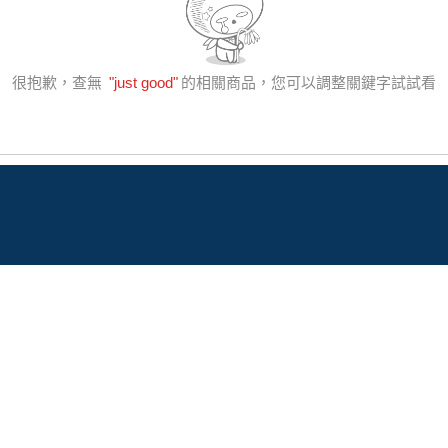
很抱歉，查無
"
just good
"
的相關商品，您可以調整關鍵字試試看