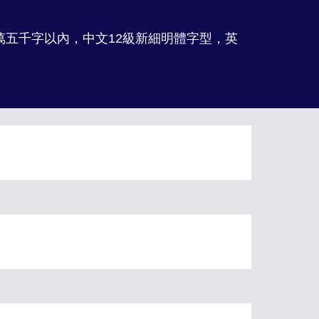
萬五千字以內，中文
12級
新細明體字型，英