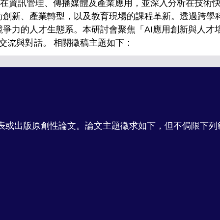
在資訊管理、傳播媒體及產業應用，並深入分析在技術快
的技術創新、產業轉型，以及教育現場的課程革新。透過跨
際競爭力的人才生態系。本研討會聚焦「AI應用創新與人
交流與對話。
相關徵稿主題如下：
表或出版原創性論文。論文主題徵求如下，但不侷限下列