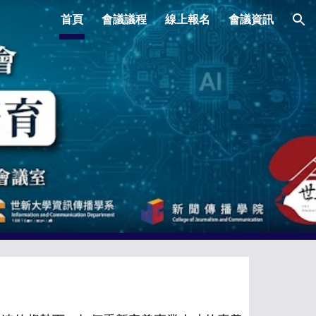
首頁
會議議程
線上報名
會議資訊
ion