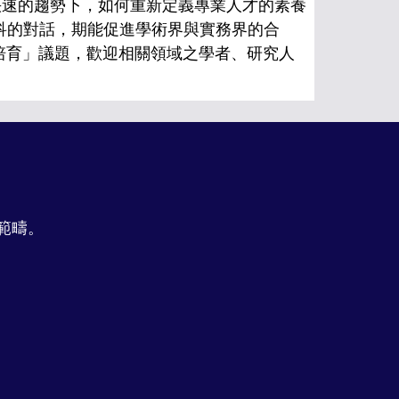
速的趨勢下，如何重新定義專業人才的素養
學科的對話，期能促進學術界與實務界的合
才培育」議題，歡迎相關領域之學者、研究人
範疇。