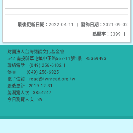
最後更新日期：
2022-04-11
|
發佈日期：
2021-09-02
點擊率：
3399
|
財團法人台灣閱讀文化基金會
542 南投縣草屯鎮中正路567-11號1樓
45369493
聯絡電話
(049) 256-6102
|
傳真
(049) 256-6925
電子信箱
read@twnread.org.tw
最後更新
2019-12-31
總瀏覽人次
3854247
今日瀏覽人次
39