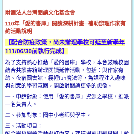
財團法人台灣閱讀文化基金會
110年「愛的書庫」閱讀深耕計畫─補助辦理作家有
約活動說明
【配合防疫政策，尚未辦理學校可延至新學年
111/06/30前執行完成】
為了支持熱心推動「愛的書庫」學校，本會鼓勵校園
結合共讀書箱辦理閱讀延伸活動，包括：與作家有
約、夜宿圖書館、霧裡fun魔法等，為課程注入趣味
與創意的學習氛圍，開啟對閱讀更多的想像。
一、申請對象：使用「愛的書庫」資源之學校，推派
一名負責人。
二、參加對象：國中小老師與學生。
三、活動項目：
配合學校閱讀活動擬訂內容，建議提前規劃借閱「愛