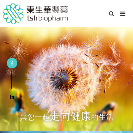
走向健康
與您一起
的生活