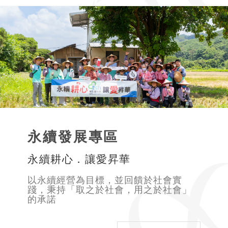
永續發展專區
永續耕心．讓愛昇華
以永續經營為目標，並回饋於社會實
踐，秉持「取之於社會，用之於社會」
的承諾