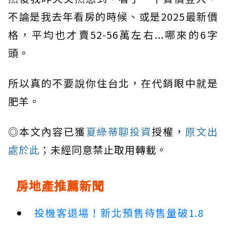
不論是我去年看房的時候、或是2025最新價
格，平均也才賣52-56萬左右...哪來的6字
頭。
所以真的不要說你住台北，在代銷眼中就是
肥羊。
◎本文內容已獲
夏綠蒂聊投資
授權，
原文出
處於此
；未經同意禁止取用轉載。
房地產推薦新聞
投機客退場！新北預售待售量破1.8