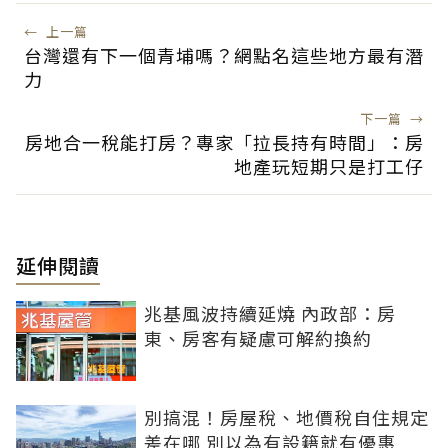
←
上一篇
台灣還有下一個青埔嗎？網點名這些地方最有潛
力
下一篇
→
房地合一稅能打房？專家「拉長持有時間」：房
地產玩短期只是打工仔
延伸閱讀
兆基風波持續延燒 內政部：房
東、房客有疑慮可解約換約
別搞混！房屋稅、地價稅自住規定
差在哪 別以為有設籍就有優惠