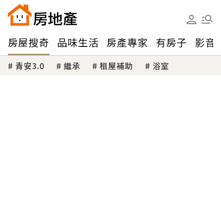
房屋搜奇
品味生活
房產專家
有房子
影音
青安3.0
繼承
租屋補助
浴室