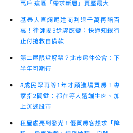
萬戶 這區「需求斷層」賣壓最大
基泰大直爛尾建商判退千萬再賠百
萬！律師揭3步驟應變：快通知銀行
止付搶救自備款
第二屋限貸解禁？北市房仲公會：下
半年可期待
8成民眾再等1年才願進場買房！專
家指2關鍵：都在等大選端牛肉、加
上沉迷股市
租屋處亮到發光！優質房客想求「降