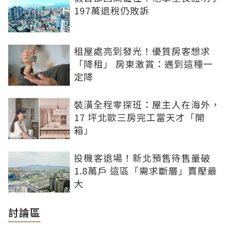
197萬退稅仍敗訴
租屋處亮到發光！優質房客想求
「降租」 房東激賞：遇到這種一
定降
裝潢全程零探班：屋主人在海外，
17 坪北歐三房完工當天才「開
箱」
投機客退場！新北預售待售量破
1.8萬戶 這區「需求斷層」賣壓最
大
討論區