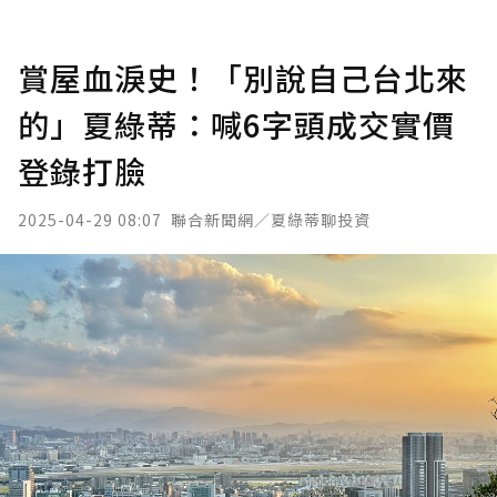
賞屋血淚史！「別說自己台北來
的」夏綠蒂：喊6字頭成交實價
登錄打臉
2025-04-29 08:07
聯合新聞網／夏綠蒂聊投資