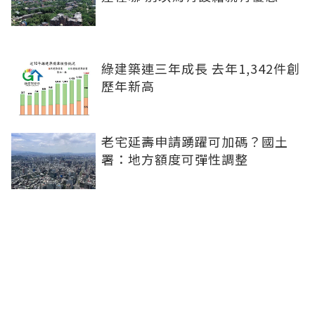
綠建築連三年成長 去年1,342件創
歷年新高
老宅延壽申請踴躍可加碼？國土
署：地方額度可彈性調整