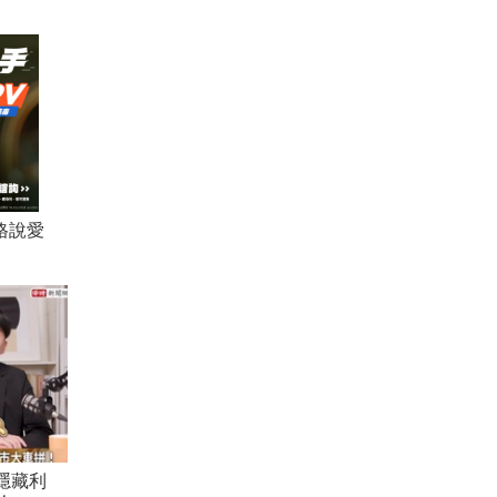
格說愛
隱藏利