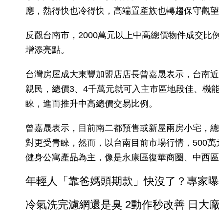
應，熱得快也冷得快，高端置產族也轉趨保守觀望
反觀台南市，2000萬元以上中高總價物件成交比
增添亮點。
台灣房屋成大東豐加盟店店長曾嘉晟表示，台南近
親民，總價3、4千萬元就可入主市區地段佳、機
睞，進而推升中高總價交易比例。
曾嘉晟表示，目前南二都預售或新屋兩房小宅，總
對更受青睞，然而，以台南目前市場行情，500萬
健身公寓產品為主，像是永康區復華商圈、中西區
年輕人「靠爸媽頭期款」快沒了？專家曝
冷氣洗完濾網還是臭 2動作秒改善 日大