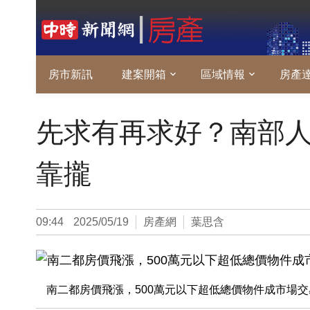
房市新訊
建案開箱
區域情報
房產
先求有再求好？南部
靠攏
09:44
2025/05/19
房產網
葉思含
南二都房價飛漲，500萬元以下超低總價物件成市場交易