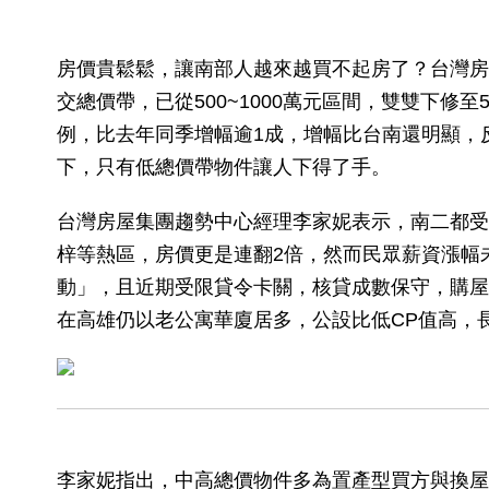
房價貴鬆鬆，讓南部人越來越買不起房了？台灣房
交總價帶，已從500~1000萬元區間，雙雙下修
例，比去年同季增幅逾1成，增幅比台南還明顯，
下，只有低總價帶物件讓人下得了手。
台灣房屋集團趨勢中心經理李家妮表示，南二都受
梓等熱區，房價更是連翻2倍，然而民眾薪資漲幅
動」，且近期受限貸令卡關，核貸成數保守，購屋
在高雄仍以老公寓華廈居多，公設比低CP值高，
李家妮指出，中高總價物件多為置產型買方與換屋