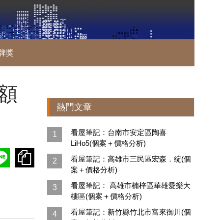
牌獎
額
熱門文章
看屋筆記：台南市安定區陶喜
1
LiHo5(個案＋價格分析)
看屋筆記：高雄市三民區宏森．綻(個
2
案＋價格分析)
看屋筆記： 高雄市楠梓區華雄愛樂大
3
樓區(個案＋價格分析)
看屋筆記：新竹縣竹北市富來御川(個
4