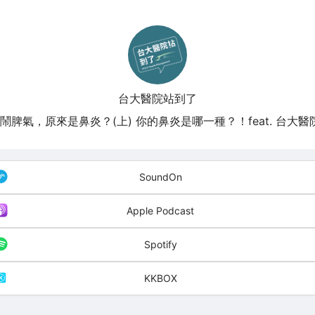
台大醫院站到了
 鼻子鬧脾氣，原來是鼻炎？(上) 你的鼻炎是哪一種？！feat. 台大
SoundOn
Apple Podcast
Spotify
KKBOX