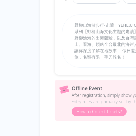
野柳山海散步行‧走讀 YEHLIU 
系列【野柳山海文化主題的走讀
野柳漁港的出海體驗，以及台灣
山、看海、領略全台最北的海岸
讓你深度了解在地故事！ 假日
旅，名額有限，手刀報名！
Offline Event
After registration, simply show 
Entry rules are primarily set by t
How to Collect Tickets?