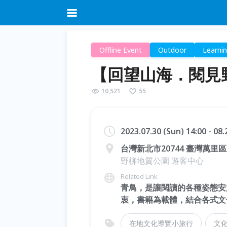
Offline Event
Outdoor
Learni
【回望山海．閱見
10,521
55
2023.07.30 (Sun) 14:00 - 08
台灣新北市20744 臺灣萬里區
野柳地質公園 遊客中心
Related Link
青鳥，是讓閱讀的各種姿態安
衷，書籍為載體，結合各式文
在地文化導覽小旅行
文