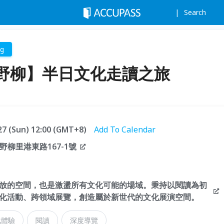
Search
ng
野柳】半日文化走讀之旅
.27 (Sun) 12:00 (GMT+8)
Add To Calendar
野柳里港東路167-1號
放的空間，也是激盪所有文化可能的場域。秉持以閱讀為初
化活動、跨領域展覽，創造屬於新世代的文化展演空間。
化體驗
閱讀
深度導覽