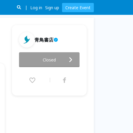
Log in
Sign up
Create Event
青鳥書店
【回望山海．閱見野柳】半日文
Closed
化走讀之旅
2023.07.30 (Sun) 14:00 - 08.27
(Sun) 12:00 (GMT+8)