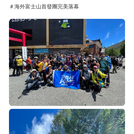
＃海外富士山首發團完美落幕