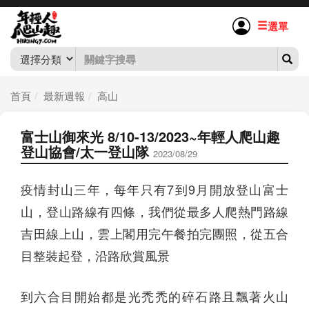
選單
首頁
最新週報
高山
富士山御來光 8/10-13/2023~年輕人爬山趣
登山協會/太一登山隊
2023/08/29
疫情封山三年，每年只有7到9月開放登山富士
山，登山路線有四條，我們從最多人爬熱門路線
吉田線上山，雲上閣用完午餐拍完團照，從五合
目整裝起登，沿路欣賞風景
到六合目開始都是光禿禿的碎石路且飄著火山